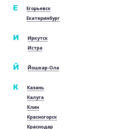
Е
Егорьевск
Екатеринбург
И
Иркутск
Истра
Й
Йошкар-Ола
К
Казань
Калуга
Клин
Красногорск
Краснодар