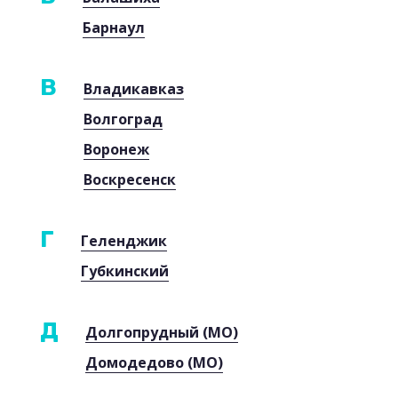
Барнаул
В
Владикавказ
Волгоград
Воронеж
Воскресенск
Г
Геленджик
Губкинский
Д
Долгопрудный (МО)
Домодедово (МО)