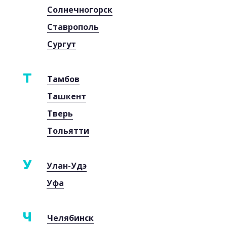
Солнечногорск
Ставрополь
Сургут
Т
Тамбов
Ташкент
Тверь
Тольятти
У
Улан-Удэ
Уфа
Ч
Челябинск