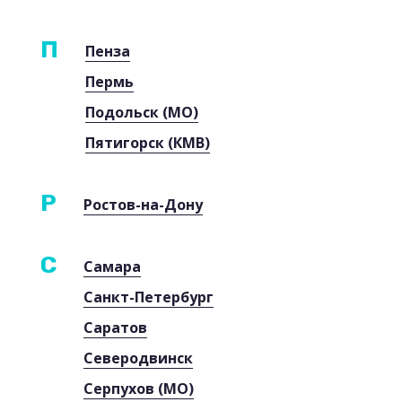
П
Пенза
Пермь
Подольск (МО)
Пятигорск (КМВ)
Р
Ростов-на-Дону
С
Самара
Санкт-Петербург
Саратов
Северодвинск
Серпухов (МО)