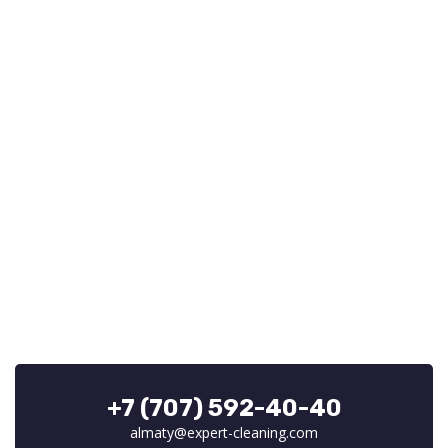
+7 (707) 592-40-40
almaty@expert-cleaning.com