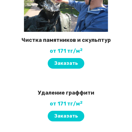
Чистка памятников и скульптур
2
от 171 тг/м
Заказать
Удаление граффити
2
от 171 тг/м
Заказать