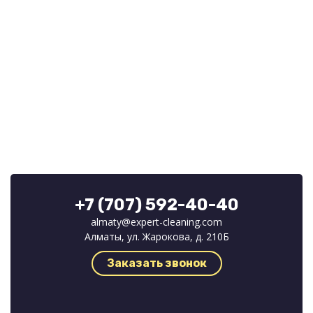
+7 (707) 592-40-40
almaty@expert-cleaning.com
Алматы, ул. Жарокова, д. 210Б
Заказать звонок