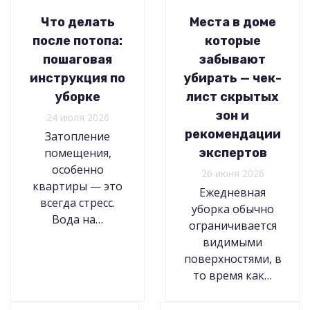
Что делать
Места в доме
после потопа:
которые
пошаговая
забывают
инструкция по
убирать — чек-
уборке
лист скрытых
зон и
24 июля 2026
рекомендации
Затопление
помещения,
экспертов
особенно
26 июня 2026
квартиры — это
Ежедневная
всегда стресс.
уборка обычно
Вода на…
ограничивается
видимыми
поверхностями, в
то время как…