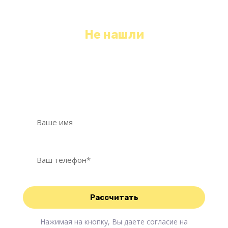
Не нашли
необходимый вид уборки?
Оставьте свои контактные данные, мы с
Вами свяжемся и обязательно Вам поможем!
Нажимая на кнопку, Вы даете согласие на