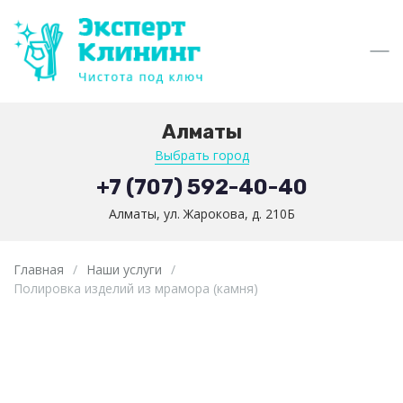
Алматы
Выбрать город
+7 (707) 592-40-40
Алматы, ул. Жарокова, д. 210Б
Главная
/
Наши услуги
/
Полировка изделий из мрамора (камня)