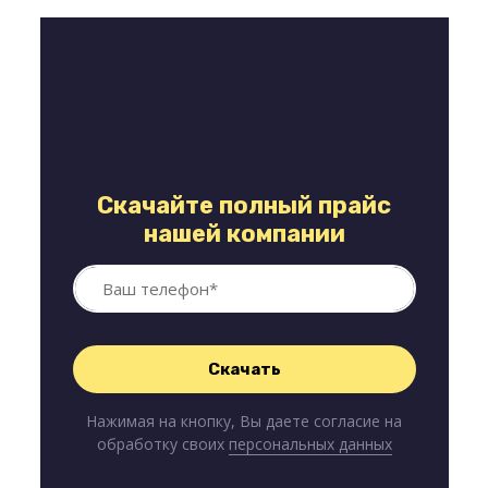
Скачайте полный прайс
нашей компании
Нажимая на кнопку, Вы даете согласие на
обработку своих
персональных данных