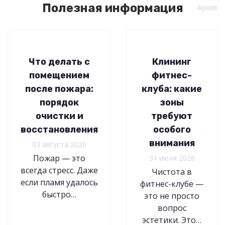
Полезная информация
Архив
Что делать с
Клининг
помещением
фитнес-
после пожара:
клуба: какие
порядок
зоны
очистки и
требуют
восстановления
особого
внимания
03 августа 2026
Пожар — это
31 июля 2026
всегда стресс. Даже
Чистота в
если пламя удалось
фитнес-клубе —
быстро…
это не просто
вопрос
эстетики. Это…