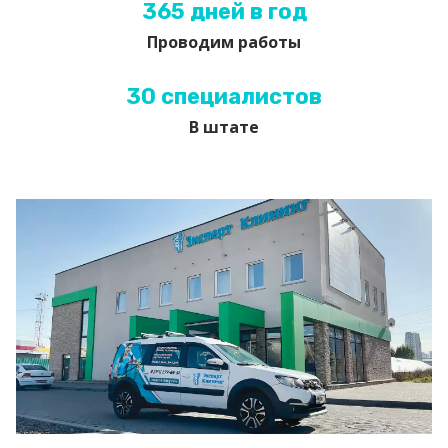
365 дней в год
Проводим работы
30 специалистов
В штате