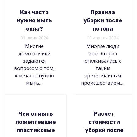
Как часто
Правила
нужно мыть
уборки после
окна?
потопа
03 июня 2024
10 апреля 2024
Многие
Многие люди
домохозяйки
хотя бы раз
задаются
сталкивались с
вопросом о том,
таким
как часто нужно
чрезвычайным
мыть…
происшествием,…
Чем отмыть
Расчет
пожелтевшие
стоимости
пластиковые
уборки после