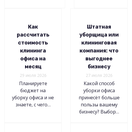
Как
Штатная
рассчитать
уборщица или
стоимость
клининговая
клининга
компания: что
офиса на
выгоднее
месяц
бизнесу
29 июля 2026
27 июля 2026
Планируете
Какой способ
бюджет на
уборки офиса
уборку офиса и не
принесёт больше
знаете, с чего…
пользы вашему
бизнесу? Выбор…