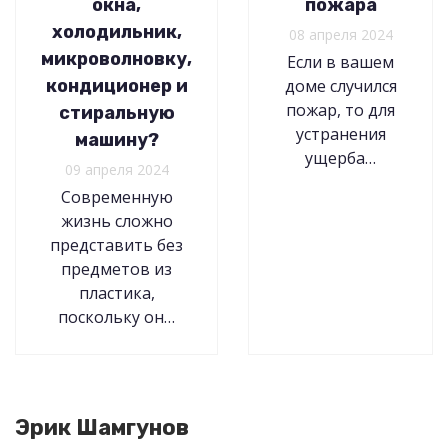
окна,
пожара
холодильник,
08 апреля 2024
микроволновку,
Если в вашем
кондиционер и
доме случился
пожар, то для
стиральную
устранения
машину?
ущерба…
09 апреля 2024
Современную
жизнь сложно
представить без
предметов из
пластика,
поскольку он…
Эрик Шамгунов