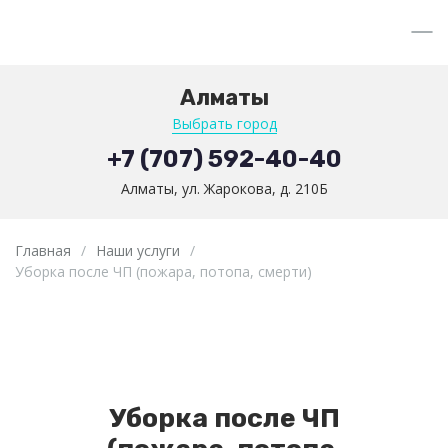
Алматы
Выбрать город
+7 (707) 592-40-40
Алматы, ул. Жарокова, д. 210Б
Главная
/
Наши услуги
/
Уборка после ЧП (пожара, потопа, смерти)
Уборка после ЧП