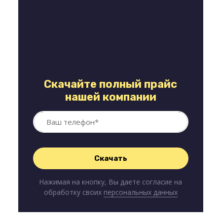
Скачайте полный прайс
нашей компании
Нажимая на кнопку, Вы даете согласие на
обработку своих
персональных данных