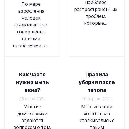
наиболее
По мере
распространённых
взросления
проблем,
человек
которые…
сталкивается с
совершенно
новыми
проблемами, о…
Как часто
Правила
нужно мыть
уборки после
окна?
потопа
03 июня 2024
10 апреля 2024
Многие
Многие люди
домохозяйки
хотя бы раз
задаются
сталкивались с
вопросом о том,
таким