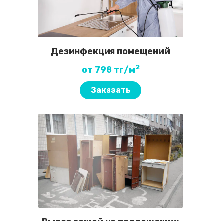
Дезинфекция помещений
2
от 798 тг/м
Заказать