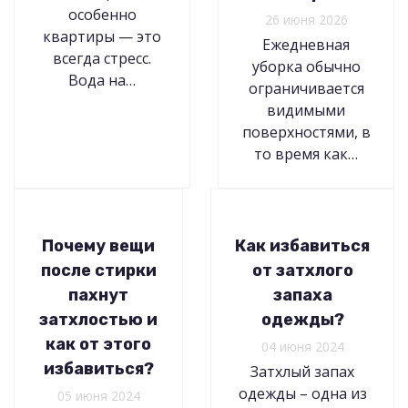
особенно
26 июня 2026
квартиры — это
Ежедневная
всегда стресс.
уборка обычно
Вода на…
ограничивается
видимыми
поверхностями, в
то время как…
Почему вещи
Как избавиться
после стирки
от затхлого
пахнут
запаха
затхлостью и
одежды?
как от этого
04 июня 2024
избавиться?
Затхлый запах
одежды – одна из
05 июня 2024