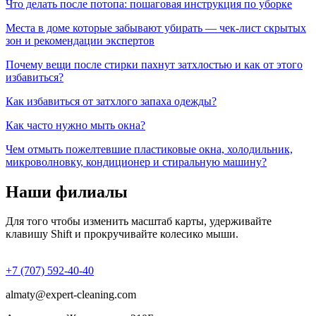
Что делать после потопа: пошаговая инструкция по уборке
Места в доме которые забывают убирать — чек-лист скрытых
зон и рекомендации экспертов
Почему вещи после стирки пахнут затхлостью и как от этого
избавиться?
Как избавиться от затхлого запаха одежды?
Как часто нужно мыть окна?
Чем отмыть пожелтевшие пластиковые окна, холодильник,
микроволновку, кондиционер и стиральную машину?
Наши филиалы
Для того чтобы изменить масштаб карты, удерживайте
клавишу Shift и прокручивайте колесико мыши.
+7 (707) 592-40-40
almaty@expert-cleaning.com