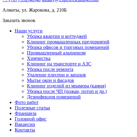
Алматы, ул. Жарокова, д. 210Б
Заказать звонок
Наши услуги
Уборка квартир и коттеджей
Клининг промышленных предприятий
Уборка офисов и торговых помещений
Промышленный альпинизм
Химчистка
Клининг на транспорте и АЗС
Уборка после ремонта
Удаление плесени и запахов
Мытье окон и фасадов
Клининг изделий из мрамора (камня)
Уборка после ЧП (пожар, потоп и др.)
Дезинфекция помещений
Фото работ
Полезные статьи
Франшиза
Головной офис
Вакансии
Контакты