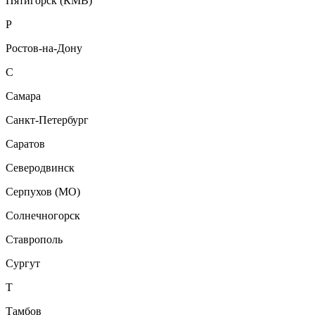
Пятигорск (КМВ)
Р
Ростов-на-Дону
С
Самара
Санкт-Петербург
Саратов
Северодвинск
Серпухов (МО)
Солнечногорск
Ставрополь
Сургут
Т
Тамбов