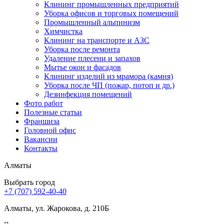
Клининг промышленных предприятий
Уборка офисов и торговых помещений
Промышленный альпинизм
Химчистка
Клининг на транспорте и АЗС
Уборка после ремонта
Удаление плесени и запахов
Мытье окон и фасадов
Клининг изделий из мрамора (камня)
Уборка после ЧП (пожар, потоп и др.)
Дезинфекция помещений
Фото работ
Полезные статьи
Франшиза
Головной офис
Вакансии
Контакты
Алматы
Выбрать город
+7 (707) 592-40-40
Алматы, ул. Жарокова, д. 210Б