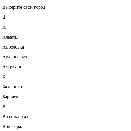
Выберите свой город
А
Алматы
Апрелевка
Архангельск
Астрахань
Б
Балашиха
Барнаул
В
Владикавказ
Волгоград