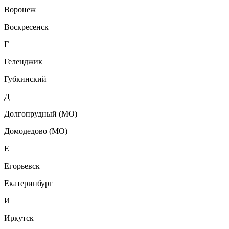
Воронеж
Воскресенск
Г
Геленджик
Губкинский
Д
Долгопрудный (МО)
Домодедово (МО)
Е
Егорьевск
Екатеринбург
И
Иркутск