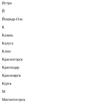
Истра
Й
Йошкар-Ола
К
Казань
Калуга
Клин
Красногорск
Краснодар
Красноярск
Курск
М
Магнитогорск