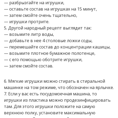
— разбрызгайте на игрушки,
— оставьте состав на игрушках на 15 минут,
— затем смойте очень тщательно,
— игрушки протрите.
5. Другой народный рецепт выглядит так:
— возьмите литр воды,
— добавьте в нее 4 столовые ложки соды,
— перемешайте состав до концентрации кашицы,
— возьмите плотное бумажное полотенце,
— с его помощью оботрите игрушки,
— затем смойте состав.
6. Мягкие игрушки можно стирать в стиральной
машинке на том режиме, что обозначен на ярлычке.
7. Если у вас есть посудомоечная машина, то
игрушки из пластика можно продезинфицировать
там. Для этого игрушки положите на самую
верхнюю полку, установите максимальную