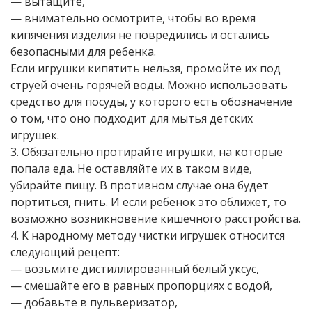
— вытащите,
— внимательно осмотрите, чтобы во время
кипячения изделия не повредились и остались
безопасными для ребенка.
Если игрушки кипятить нельзя, промойте их под
струей очень горячей воды. Можно использовать
средство для посуды, у которого есть обозначение
о том, что оно подходит для мытья детских
игрушек.
3. Обязательно протирайте игрушки, на которые
попала еда. Не оставляйте их в таком виде,
убирайте пищу. В противном случае она будет
портиться, гнить. И если ребенок это оближет, то
возможно возникновение кишечного расстройства.
4. К народному методу чистки игрушек относится
следующий рецепт:
— возьмите дистиллированный белый уксус,
— смешайте его в равных пропорциях с водой,
— добавьте в пульверизатор,