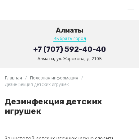
Алматы
Выбрать город
+7 (707) 592-40-40
Алматы, ул. Жарокова, д. 210Б
Главная
/
Полезная информация
/
Дезинфекция детских игрушек
Дезинфекция детских
игрушек
За чистотой детских игрушек нужно следить