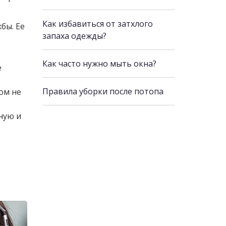
Как избавиться от затхлого
бы. Ее
запаха одежды?
Как часто нужно мыть окна?
е
Правила уборки после потопа
ом не
ную и