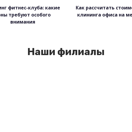
нг фитнес-клуба: какие
Как рассчитать стоим
оны требуют особого
клининга офиса на м
внимания
Наши филиалы