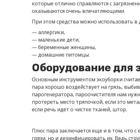
которые отлично справляются с загрязнен
оказываются очень впечатляющими.
При этом средства можно использовать в д
— аллергики,
— маленькие дети,
— беременные женщины,
— домашние питомцы.
Оборудование для 
Основным инструментом экоуборки считае
пара хорошо воздействует на грязь, выбив
парогенератора, пароочистителя нам нужн
протереть место тряпочкой, если это мета
если речь идет о чистке тканей, штор.
Плюс пара заключается еще и в том, что 
грязи, но и дезинфицировать их. Ведь стру