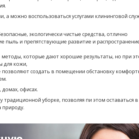
ия.
, а можно воспользоваться услугами клининговой служ
езопасные, экологически чистые средства, отлично
ие пыль и препятствующие развитие и распространени
методы, которые дают хорошие результаты, но при эт
 для кожи,
е позволяют создать в помещении обстановку комфорт
ем.
 домах, офисах.
ву традиционной уборке, позволяя пи этом оставаться в
а природу.
тную