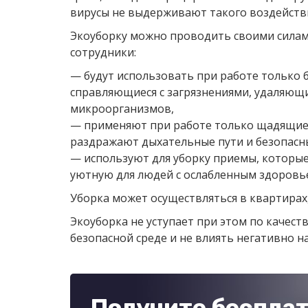
вирусы не выдерживают такого воздейств
Экоуборку можно проводить своими силами
сотрудники:
— будут использовать при работе только б
справляющиеся с загрязнениями, удаляющ
микроорганизмов,
— применяют при работе только щадящие 
раздражают дыхательные пути и безопасны
— используют для уборку приемы, которы
уютную для людей с ослабленным здоровь
Уборка может осуществляться в квартирах,
Экоуборка не уступает при этом по качест
безопасной среде и не влиять негативно н
Получите беспла