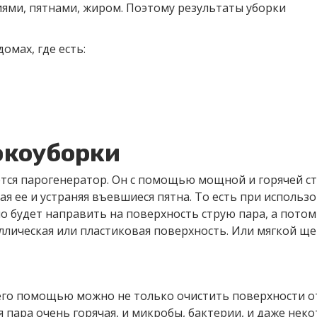
иями, пятнами, жиром. Поэтому результаты уборки
омах, где есть:
экоуборки
тся парогенератор. Он с помощью мощной и горячей с
ая ее и устраняя въевшиеся пятна. То есть при использ
о будет направить на поверхность струю пара, а потом
ллическая или пластиковая поверхность. Или мягкой ще
с его помощью можно не только очистить поверхности о
я пара очень горячая, и микробы, бактерии, и даже нек