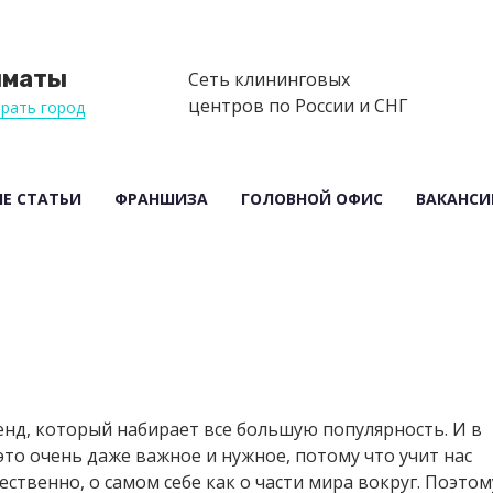
лматы
Сеть клининговых
центров по России и СНГ
рать город
Е СТАТЬИ
ФРАНШИЗА
ГОЛОВНОЙ ОФИС
ВАКАНСИ
нд, который набирает все большую популярность. И в
это очень даже важное и нужное, потому что учит нас
тественно, о самом себе как о части мира вокруг. Поэтом