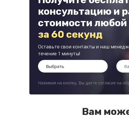
консультацию и р
стоимости любой
за 60 секунд
Оставьте свои контакты и наш менедже
течение 1 минуты!
Нажимая на кнопку, Вы даете согласие на о
Вам може