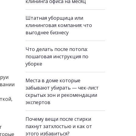
клининга офиса на месяц
Штатная уборщица или
клининговая компания: что
выгоднее бизнесу
Что делать после потопа:
пошаговая инструкция по
уборке
труи
Места в доме которые
овании
забывают убирать — чек-лист
скрытых зон и рекомендации
ткой,
экспертов
Почему вещи после стирки
пахнут затхлостью и как от
т
этого избавиться?
оторые