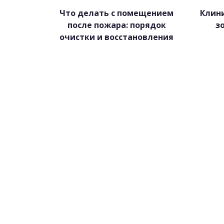
Что делать с помещением
Клини
после пожара: порядок
з
очистки и восстановления