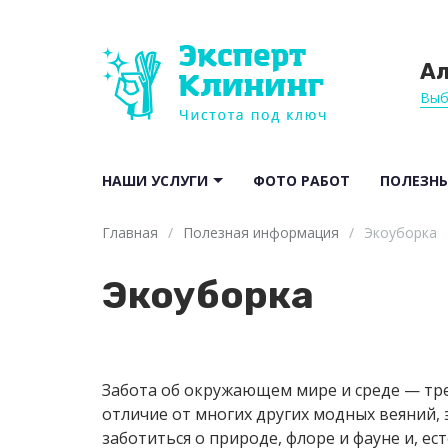
А
Выб
НАШИ УСЛУГИ
ФОТО РАБОТ
ПОЛЕЗНЫ
Главная
/
Полезная информация
/
Экоуборка
Экоуборка
Забота об окружающем мире и среде — тре
отличие от многих других модных веяний, 
заботиться о природе, флоре и фауне и, ес