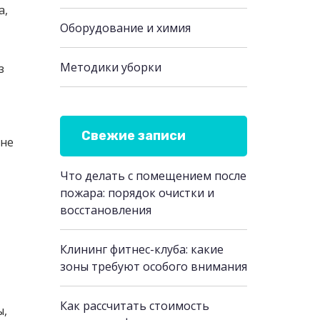
а,
Оборудование и химия
Методики уборки
з
Свежие записи
 не
Что делать с помещением после
пожара: порядок очистки и
восстановления
Клининг фитнес-клуба: какие
зоны требуют особого внимания
Как рассчитать стоимость
ы,