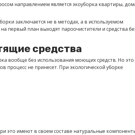
осом направлением является экоуборка квартиры, дом
уборки заключается не в методах, а в используемом
 на первый план выходят пароочистители и средства бе
тящие средства
рка вообще без использования моющих средств. Но это
ов процесс не принесет. При экологической уборке
при это имеют в своем составе натуральные компонент