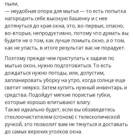
пыли,
— неудобная опора для мытья — то есть попытка
нагородить себе высокую башенку и с нее
дотянуться до края окна, это, во-первых, опасно,
во-вторых, непродуктивно, потому что думать вы
будете не о том, как лучше помыть окно, а о том,
как не упасть, в итоге результат вас не порадует.
Поэтому прежде чем приступать к задаче по
мытью окон, нужно подготовиться. То есть
дождаться нужно погоды, или, допустим,
запланировать уборку на утро, когда солнце еще
светит неярко. Затем купить нужный инвентарь и
средства. Подойдут мягкие пористые губки,
которые хорошо впитывают влагу.
Также идеально будет, если вы обзаведетесь
стеклоочистителем (сгоном) с телескопической
ручкой, это позволит вам не тянуться и доставать
до самых верхних уголков окна.