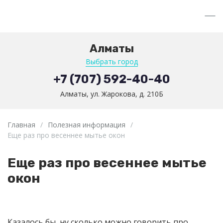
Алматы
Выбрать город
+7 (707) 592-40-40
Алматы, ул. Жарокова, д. 210Б
Главная
/
Полезная информация
/
Еще раз про весеннее мытье окон
Еще раз про весеннее мытье
окон
Казалось бы, ну сколько можно говорить про