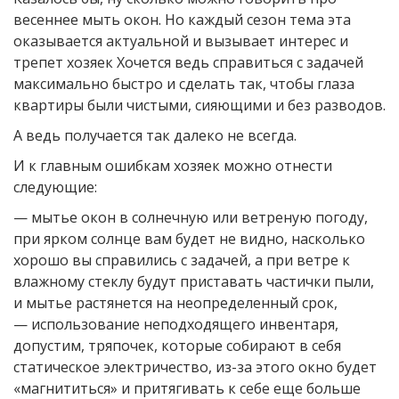
весеннее мыть окон. Но каждый сезон тема эта
оказывается актуальной и вызывает интерес и
трепет хозяек Хочется ведь справиться с задачей
максимально быстро и сделать так, чтобы глаза
квартиры были чистыми, сияющими и без разводов.
А ведь получается так далеко не всегда.
И к главным ошибкам хозяек можно отнести
следующие:
— мытье окон в солнечную или ветреную погоду,
при ярком солнце вам будет не видно, насколько
хорошо вы справились с задачей, а при ветре к
влажному стеклу будут приставать частички пыли,
и мытье растянется на неопределенный срок,
— использование неподходящего инвентаря,
допустим, тряпочек, которые собирают в себя
статическое электричество, из-за этого окно будет
«магнититься» и притягивать к себе еще больше