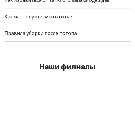
Как избавиться от затхлого запаха одежды?
Как часто нужно мыть окна?
Правила уборки после потопа
Наши филиалы