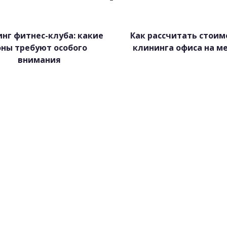
нг фитнес-клуба: какие
Как рассчитать стоим
оны требуют особого
клининга офиса на м
внимания