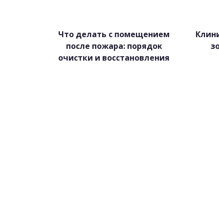
Что делать с помещением
Клини
после пожара: порядок
з
очистки и восстановления