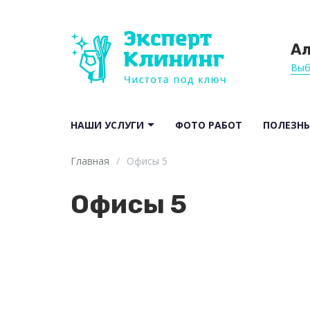
А
Выб
НАШИ УСЛУГИ
ФОТО РАБОТ
ПОЛЕЗНЫ
Главная
/
Офисы 5
Офисы 5