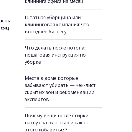
клининга офиса на месяц
Штатная уборщица или
ость
клининговая компания: что
есяц
выгоднее бизнесу
Что делать после потопа:
пошаговая инструкция по
уборке
Места в доме которые
забывают убирать — чек-лист
скрытых зон и рекомендации
экспертов
Почему вещи после стирки
пахнут затхлостью и как от
этого избавиться?