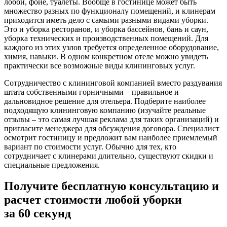
лобби, фойе, туалеты. Вообще в гостинице может быть
множество разных по функционалу помещений, и клинерам
приходится иметь дело с самыми разными видами уборки.
Это и уборка ресторанов, и уборка бассейнов, бань и саун,
уборка технических и производственных помещений. Для
каждого из этих узлов требуется определенное оборудование,
химия, навыки. В одном конкретном отеле можно увидеть
практически все возможные виды клининговых услуг.
Сотрудничество с клининговой компанией вместо раздувания
штата собственными горничными – правильное и
дальновидное решение для отельера. Подберите наиболее
подходящую клининговую компанию (изучайте реальные
отзывы – это самая лучшая реклама для таких организаций) и
пригласите менеджера для обсуждения договора. Специалист
осмотрит гостиницу и предложит вам наиболее приемлемый
вариант по стоимости услуг. Обычно для тех, кто
сотрудничает с клинерами длительно, существуют скидки и
специальные предложения.
Получите бесплатную консультацию и
расчет стоимости любой уборки
за 60 секунд