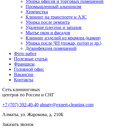
Уборка офисов и торговых помещений
Промышленный альпинизм
Химчистка
Клининг на транспорте и АЗС
Уборка после ремонта
Удаление плесени и запахов
Мытье окон и фасадов
Клининг изделий из мрамора (камня)
Уборка после ЧП (пожар, потоп и др.)
Дезинфекция помещений
Фото работ
Полезные статьи
Франшиза
Головной офис
Вакансии
Контакты
Сеть клининговых
центров по России и СНГ
+7 (707) 592-40-40
almaty@expert-cleaning.com
Алматы, ул. Жарокова, д. 210Б
Заказать звонок