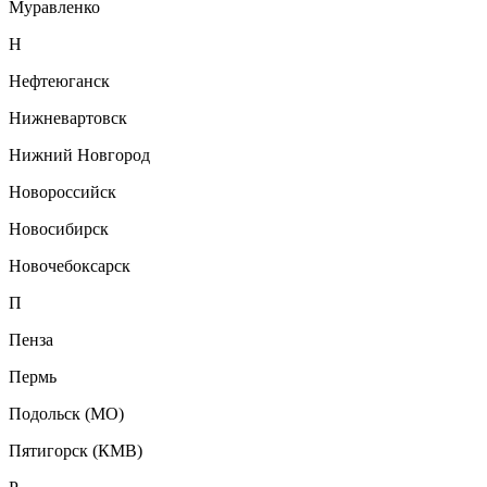
Муравленко
Н
Нефтеюганск
Нижневартовск
Нижний Новгород
Новороссийск
Новосибирск
Новочебоксарск
П
Пенза
Пермь
Подольск (МО)
Пятигорск (КМВ)