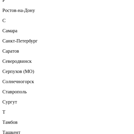
Р
Ростов-на-Дону
С
Самара
Санкт-Петербург
Саратов
Северодвинск
Серпухов (МО)
Солнечногорск
Ставрополь
Сургут
Т
Тамбов
Ташкент