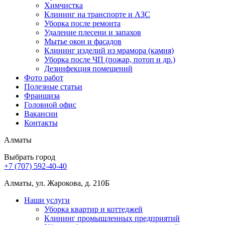
Химчистка
Клининг на транспорте и АЗС
Уборка после ремонта
Удаление плесени и запахов
Мытье окон и фасадов
Клининг изделий из мрамора (камня)
Уборка после ЧП (пожар, потоп и др.)
Дезинфекция помещений
Фото работ
Полезные статьи
Франшиза
Головной офис
Вакансии
Контакты
Алматы
Выбрать город
+7 (707) 592-40-40
Алматы, ул. Жарокова, д. 210Б
Наши услуги
Уборка квартир и коттеджей
Клининг промышленных предприятий