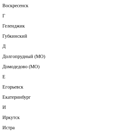
Воскресенск
Г
Геленджик
Губкинский
Д
Долгопрудный (МО)
Домодедово (МО)
Е
Егорьевск
Екатеринбург
И
Иркутск
Истра