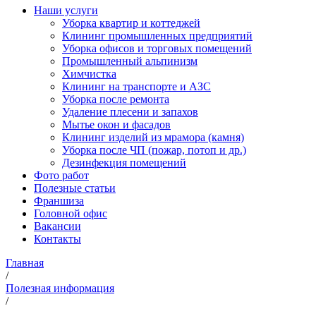
Наши услуги
Уборка квартир и коттеджей
Клининг промышленных предприятий
Уборка офисов и торговых помещений
Промышленный альпинизм
Химчистка
Клининг на транспорте и АЗС
Уборка после ремонта
Удаление плесени и запахов
Мытье окон и фасадов
Клининг изделий из мрамора (камня)
Уборка после ЧП (пожар, потоп и др.)
Дезинфекция помещений
Фото работ
Полезные статьи
Франшиза
Головной офис
Вакансии
Контакты
Главная
/
Полезная информация
/