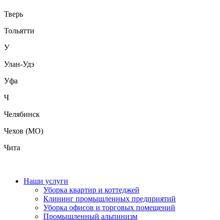
Тверь
Тольятти
У
Улан-Удэ
Уфа
Ч
Челябинск
Чехов (МО)
Чита
Наши услуги
Уборка квартир и коттеджей
Клининг промышленных предприятий
Уборка офисов и торговых помещений
Промышленный альпинизм