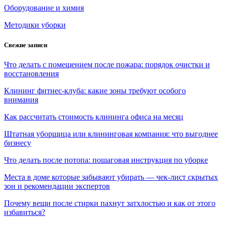
Оборудование и химия
Методики уборки
Свежие записи
Что делать с помещением после пожара: порядок очистки и
восстановления
Клининг фитнес-клуба: какие зоны требуют особого
внимания
Как рассчитать стоимость клининга офиса на месяц
Штатная уборщица или клининговая компания: что выгоднее
бизнесу
Что делать после потопа: пошаговая инструкция по уборке
Места в доме которые забывают убирать — чек-лист скрытых
зон и рекомендации экспертов
Почему вещи после стирки пахнут затхлостью и как от этого
избавиться?