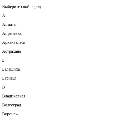
Выберите свой город
А
Алматы
Апрелевка
Архангельск
Астрахань
Б
Балашиха
Барнаул
В
Владикавказ
Волгоград
Воронеж