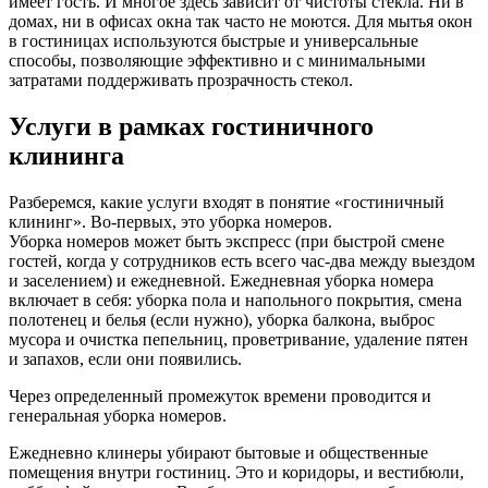
имеет гость. И многое здесь зависит от чистоты стекла. Ни в
домах, ни в офисах окна так часто не моются. Для мытья окон
в гостиницах используются быстрые и универсальные
способы, позволяющие эффективно и с минимальными
затратами поддерживать прозрачность стекол.
Услуги в рамках гостиничного
клининга
Разберемся, какие услуги входят в понятие «гостиничный
клининг». Во-первых, это уборка номеров.
Уборка номеров может быть экспресс (при быстрой смене
гостей, когда у сотрудников есть всего час-два между выездом
и заселением) и ежедневной. Ежедневная уборка номера
включает в себя: уборка пола и напольного покрытия, смена
полотенец и белья (если нужно), уборка балкона, выброс
мусора и очистка пепельниц, проветривание, удаление пятен
и запахов, если они появились.
Через определенный промежуток времени проводится и
генеральная уборка номеров.
Ежедневно клинеры убирают бытовые и общественные
помещения внутри гостиниц. Это и коридоры, и вестибюли,