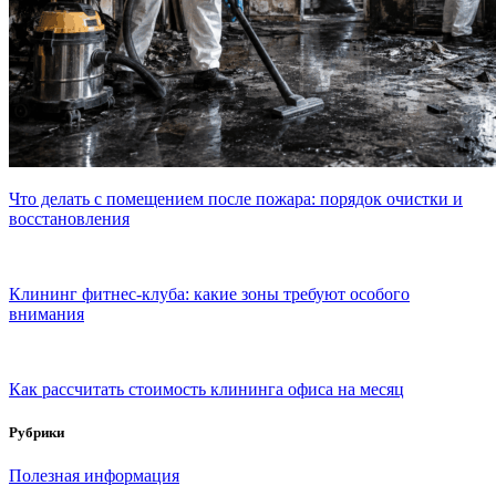
Что делать с помещением после пожара: порядок очистки и
восстановления
Клининг фитнес-клуба: какие зоны требуют особого
внимания
Как рассчитать стоимость клининга офиса на месяц
Рубрики
Полезная информация