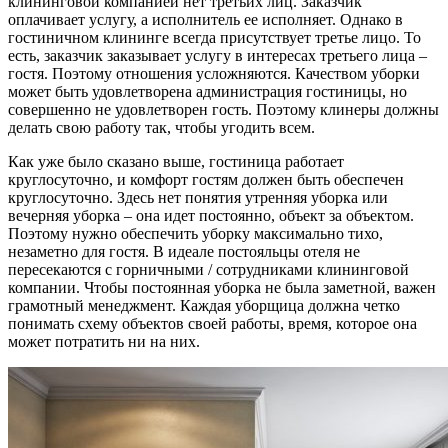
клининговой компанией нет третьих лиц. Заказчик
оплачивает услугу, а исполнитель ее исполняет. Однако в
гостиничном клининге всегда присутствует третье лицо. То
есть, заказчик заказывает услугу в интересах третьего лица –
гостя. Поэтому отношения усложняются. Качеством уборки
может быть удовлетворена администрация гостиницы, но
совершенно не удовлетворен гость. Поэтому клинеры должны
делать свою работу так, чтобы угодить всем.
Как уже было сказано выше, гостиница работает
круглосуточно, и комфорт гостям должен быть обеспечен
круглосуточно. Здесь нет понятия утренняя уборка или
вечерняя уборка – она идет постоянно, объект за объектом.
Поэтому нужно обеспечить уборку максимально тихо,
незаметно для гостя. В идеале постояльцы отеля не
пересекаются с горничными / сотрудниками клининговой
компании. Чтобы постоянная уборка не была заметной, важен
грамотный менеджмент. Каждая уборщица должна четко
понимать схему объектов своей работы, время, которое она
может потратить ни на них.