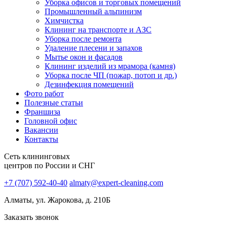
Уборка офисов и торговых помещений
Промышленный альпинизм
Химчистка
Клининг на транспорте и АЗС
Уборка после ремонта
Удаление плесени и запахов
Мытье окон и фасадов
Клининг изделий из мрамора (камня)
Уборка после ЧП (пожар, потоп и др.)
Дезинфекция помещений
Фото работ
Полезные статьи
Франшиза
Головной офис
Вакансии
Контакты
Сеть клининговых
центров по России и СНГ
+7 (707) 592-40-40
almaty@expert-cleaning.com
Алматы, ул. Жарокова, д. 210Б
Заказать звонок