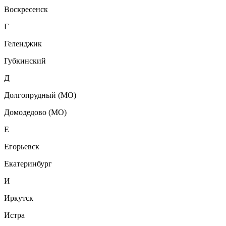
Воскресенск
Г
Геленджик
Губкинский
Д
Долгопрудный (МО)
Домодедово (МО)
Е
Егорьевск
Екатеринбург
И
Иркутск
Истра