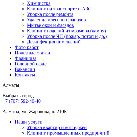
Химчистка
Клининг на транспорте и АЗС
Уборка после ремонта
Удаление плесени и запахов
Мытье окон и фасадов
Клининг изделий из мрамора (камня)
Уборка после ЧП (пожар, потоп и др.)
Дезинфекция помещений
Фото работ
Полезные статьи
Франшиза
Головной офис
Вакансии
Контакты
Алматы
Выбрать город
+7 (707) 592-40-40
Алматы, ул. Жарокова, д. 210Б
Наши услуги
Уборка квартир и коттеджей
Клининг промышленных предприятий