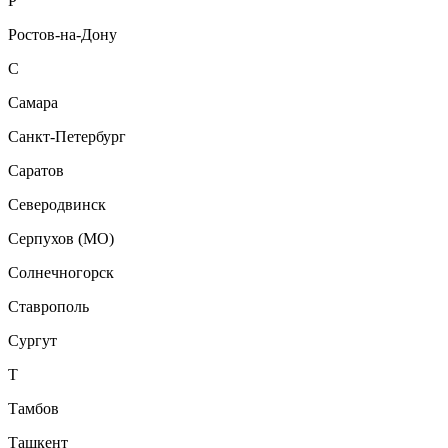
Р
Ростов-на-Дону
С
Самара
Санкт-Петербург
Саратов
Северодвинск
Серпухов (МО)
Солнечногорск
Ставрополь
Сургут
Т
Тамбов
Ташкент