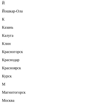
Й
Йошкар-Ола
К
Казань
Калуга
Клин
Красногорск
Краснодар
Красноярск
Курск
М
Магнитогорск
Москва