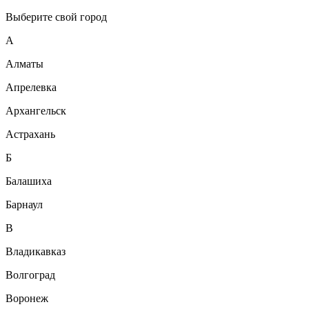
Выберите свой город
А
Алматы
Апрелевка
Архангельск
Астрахань
Б
Балашиха
Барнаул
В
Владикавказ
Волгоград
Воронеж