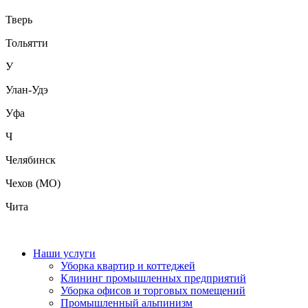
Тверь
Тольятти
У
Улан-Удэ
Уфа
Ч
Челябинск
Чехов (МО)
Чита
Наши услуги
Уборка квартир и коттеджей
Клининг промышленных предприятий
Уборка офисов и торговых помещений
Промышленный альпинизм