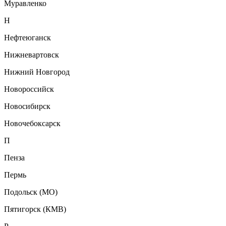
Муравленко
Н
Нефтеюганск
Нижневартовск
Нижний Новгород
Новороссийск
Новосибирск
Новочебоксарск
П
Пенза
Пермь
Подольск (МО)
Пятигорск (КМВ)