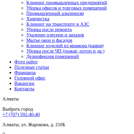
Клининг промышленных предприятий
Уборка офисов и торговых помещений
Промышленный альпинизм
Химчистка
Клининг на транспорте и АЗС
Уборка после ремонта
Удаление плесени и запахов
Мытье окон и фасадов
Клининг изделий из мрамора (камня)
Уборка после ЧП (пожар, потоп и др.)
Дезинфекция помещений
Фото работ
Полезные статьи
Франшиза
Головной офис
Вакансии
Контакты
Алматы
Выбрать город
+7 (707) 592-40-40
Алматы, ул. Жарокова, д. 210Б