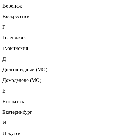
Воронеж
Воскресенск
Г
Геленджик
Губкинский
Д
Долгопрудный (МО)
Домодедово (МО)
Е
Егорьевск
Екатеринбург
И
Иркутск