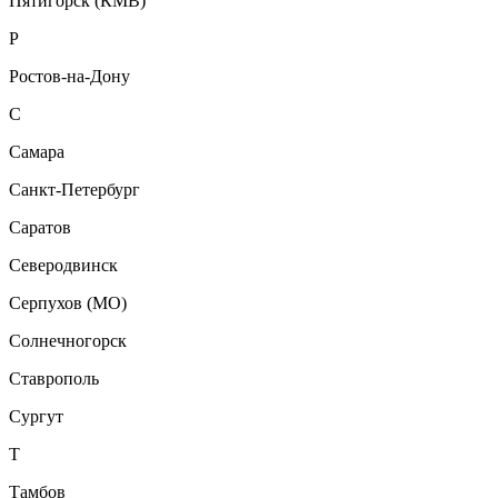
Пятигорск (КМВ)
Р
Ростов-на-Дону
С
Самара
Санкт-Петербург
Саратов
Северодвинск
Серпухов (МО)
Солнечногорск
Ставрополь
Сургут
Т
Тамбов