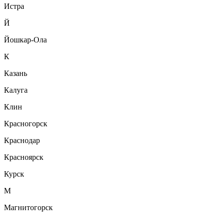
Истра
Й
Йошкар-Ола
К
Казань
Калуга
Клин
Красногорск
Краснодар
Красноярск
Курск
М
Магнитогорск