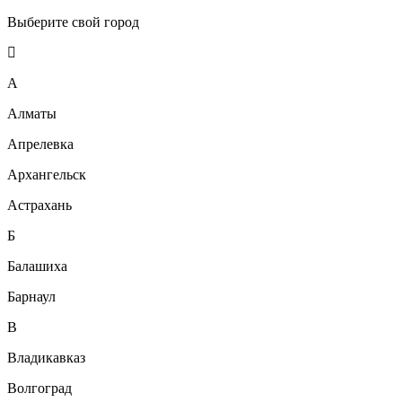
Выберите свой город
А
Алматы
Апрелевка
Архангельск
Астрахань
Б
Балашиха
Барнаул
В
Владикавказ
Волгоград