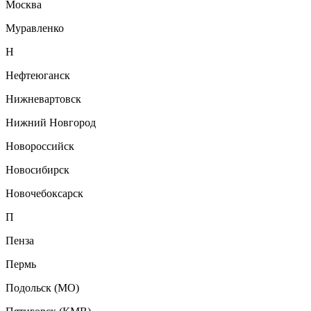
Москва
Муравленко
Н
Нефтеюганск
Нижневартовск
Нижний Новгород
Новороссийск
Новосибирск
Новочебоксарск
П
Пенза
Пермь
Подольск (МО)