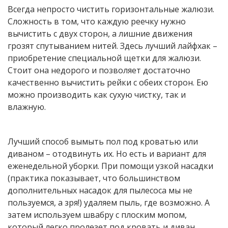
Всегда непросто чистить горизонтальные жалюзи.
Сложность в том, что каждую реечку нужно
вычистить с двух сторон, а лишние движения
грозят спутыванием нитей. Здесь лучший лайфхак –
приобретение специальной щетки для жалюзи.
Стоит она недорого и позволяет достаточно
качественно вычистить рейки с обеих сторон. Ею
можно производить как сухую чистку, так и
влажную.
Лучший способ вымыть пол под кроватью или
диваном – отодвинуть их. Но есть и вариант для
еженедельной уборки. При помощи узкой насадки
(практика показывает, что большинством
дополнительных насадок для пылесоса мы не
пользуемся, а зря!) удаляем пыль, где возможно. А
затем используем швабру с плоским мопом,
который легко пролезет под кровать и диван.