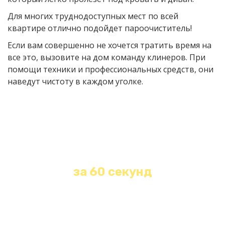
Для многих труднодоступных мест по всей
квартире отлично подойдет пароочиститель!
Если вам совершенно не хочется тратить время на
все это, вызовите на дом команду клинеров. При
помощи техники и профессиональных средств, они
наведут чистоту в каждом уголке.
Получите бесплатную
консультацию и расчет
стоимости любой уборки
за 60 секунд
Оставьте свои контакты и наш менеджер
свяжется с Вами в течение 1 минуты!