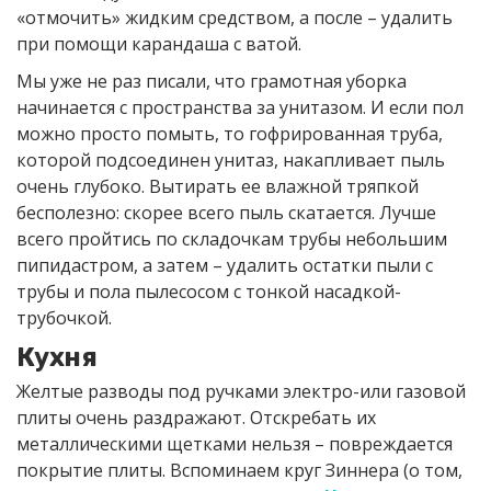
«отмочить» жидким средством, а после – удалить
при помощи карандаша с ватой.
Мы уже не раз писали, что грамотная уборка
начинается с пространства за унитазом. И если пол
можно просто помыть, то гофрированная труба,
которой подсоединен унитаз, накапливает пыль
очень глубоко. Вытирать ее влажной тряпкой
бесполезно: скорее всего пыль скатается. Лучше
всего пройтись по складочкам трубы небольшим
пипидастром, а затем – удалить остатки пыли с
трубы и пола пылесосом с тонкой насадкой-
трубочкой.
Кухня
Желтые разводы под ручками электро-или газовой
плиты очень раздражают. Отскребать их
металлическими щетками нельзя – повреждается
покрытие плиты. Вспоминаем круг Зиннера (о том,