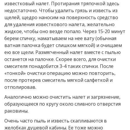
известковый налет. Протирания тряпочкой здесь
недостаточно. Чтобы удалить грязь и известь из
щелей, щедро наносим на поверхность средство
для удаления известкового налета, желательно
жидкое, чтобы оно везде попало. Через 15-20 минут
берем спичку, наматываем на нее вату (обычная
ватная палочка будет слишком мягкой) и очищаем
ею все щели. Размягченный налет вместе с пылью
останется на палочке. Скорее всего, для очистки
смесителя понадобится 3-4 таких спички. После
«тонкой» очистки операцию можно повторить,
после протерев смеситель мягкой салфеткой и
отполировав.
Аналогично можно очистить налет и загрязнение,
образующееся по кругу около сливного отверстия
раковины.
Очень часто пыль и известь скапливаются в
желобках душевой кабины. Ее тоже можно