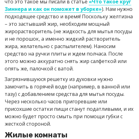
что это такое мы писали в статье
«Что такое круг
Зиннера и как он поможет в уборке»
). Нам нужно
подходящее средство и время! Поскольку желтизна
– это застывший жир, необходим мощный
жирорастворитель (не жидкость для мытья посуды
и не порошок, а именно жидкий растворитель
жира, желательно с распылителем). Наносим
средство на ручки плиты и ждем полчаса. После
этого можно аккуратно снять жир салфеткой или
опять же, палочкой с ватой.
Загрязнившуюся решетку из духовки нужно
замочить в горячей воде (например, в ванной или
тазу) с добавлением средства для мытья посуды.
Через несколько часов пригоревшие или
присохшие остатки пищи станут податливыми, и их
можно будет просто смыть при помощи губки с
жесткой стороной.
Жилые комнаты