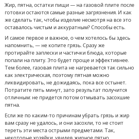
Жир, пятна, остатки пищи — на газовой плите после
готовки остаются самые разные загрязнения. И как
же сделать так, чтобы изделие несмотря на все это
оставалось чистым и аккуратным? Способы есть.
И самое первое и важное, о чем хотелось бы здесь
напомнить, — не копите грязь. Сразу же
протирайте заплески и частички блюда, которые
попали на плиту. Это будет проще и эффективнее.
Тем более, газовая плита не нагревается так сильно
как электрическая, поэтому пятная можно
ликвидировать, не дожидаясь, пока все остынет.
Потратите пять минут, зато результат получится
отличным: не придется потом отмывать засохшие
пятна.
Если же по каким-то причинам убрать грязь и жир
вам сразу не удалось, и они засохли, то не стоит
тереть эти места острыми предметами. Так,
некоторые хозяйки, увидев жирное пятно,