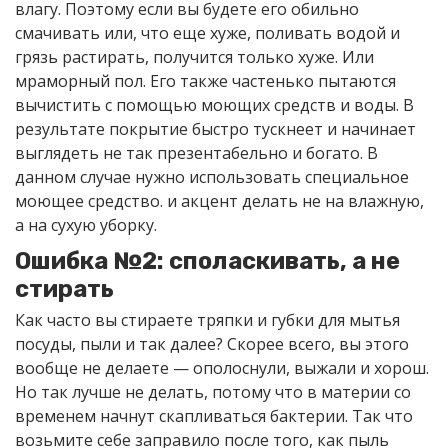
влагу. Поэтому если вы будете его обильно
смачивать или, что еще хуже, поливать водой и
грязь растирать, получится только хуже. Или
мраморный пол. Его также частенько пытаются
вычистить с помощью моющих средств и воды. В
результате покрытие быстро тускнеет и начинает
выглядеть не так презентабельно и богато. В
данном случае нужно использовать специальное
моющее средство. и акцент делать не на влажную,
а на сухую уборку.
Ошибка №2: споласкивать, а не
стирать
Как часто вы стираете тряпки и губки для мытья
посуды, пыли и так далее? Скорее всего, вы этого
вообще не делаете — ополоснули, выжали и хорош.
Но так лучше не делать, потому что в материи со
временем начнут скапливаться бактерии. Так что
возьмите себе заправило после того, как пыль