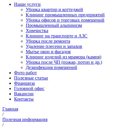
Наши услуги
Уборка квартир и коттеджей
Клининг промышленных предприятий
Уборка офисов и торговых помещений
Промышленный альпинизм
Химчистка
Клининг на транспорте и АЗС
Уборка после ремонта
Удаление плесени и запахов
Мытье окон и фасадов
Клининг изделий из мрамора (камня)
Уборка после ЧП (пожар, потоп и др.)
Дезинфекция помещений
Фото работ
Полезные статьи
Франшиза
Головной офис
Вакансии
Контакты
Главная
/
Полезная информация
/