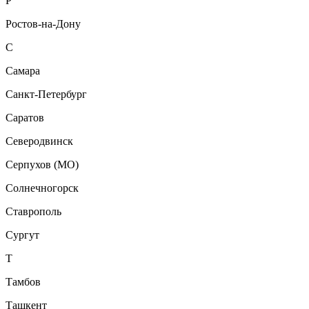
Р
Ростов-на-Дону
С
Самара
Санкт-Петербург
Саратов
Северодвинск
Серпухов (МО)
Солнечногорск
Ставрополь
Сургут
Т
Тамбов
Ташкент