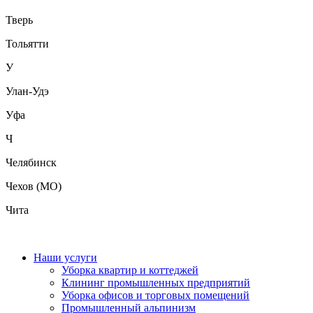
Тверь
Тольятти
У
Улан-Удэ
Уфа
Ч
Челябинск
Чехов (МО)
Чита
Наши услуги
Уборка квартир и коттеджей
Клининг промышленных предприятий
Уборка офисов и торговых помещений
Промышленный альпинизм