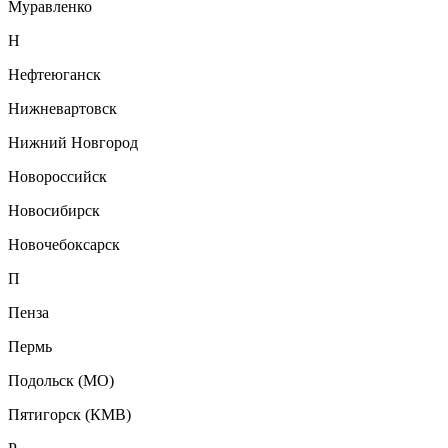
Муравленко
Н
Нефтеюганск
Нижневартовск
Нижний Новгород
Новороссийск
Новосибирск
Новочебоксарск
П
Пенза
Пермь
Подольск (МО)
Пятигорск (КМВ)