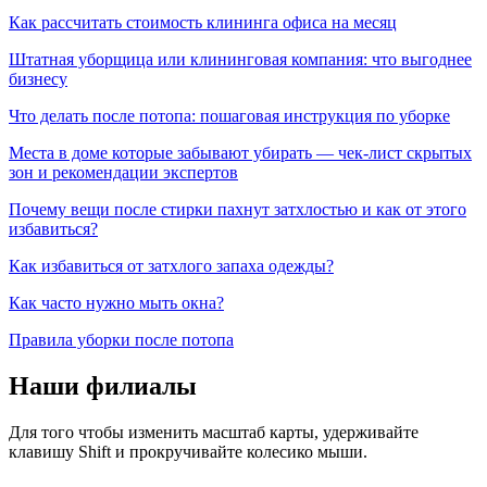
Как рассчитать стоимость клининга офиса на месяц
Штатная уборщица или клининговая компания: что выгоднее
бизнесу
Что делать после потопа: пошаговая инструкция по уборке
Места в доме которые забывают убирать — чек-лист скрытых
зон и рекомендации экспертов
Почему вещи после стирки пахнут затхлостью и как от этого
избавиться?
Как избавиться от затхлого запаха одежды?
Как часто нужно мыть окна?
Правила уборки после потопа
Наши филиалы
Для того чтобы изменить масштаб карты, удерживайте
клавишу Shift и прокручивайте колесико мыши.