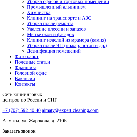
Уборка офисов и торговых помещений
Промышленный альпинизм
Химчистка
Клининг на транспорте и АЗС
Уборка после ремонта
Удаление плесени и запахов
Мытье окон и фасадов
Клининг изделий из мрамора (камня)
Уборка после ЧП (пожар, потоп и др.)
Дезинфекция помещений
Фото работ
Полезные статьи
Франшиза
Головной офис
Вакансии
Контакты
Сеть клининговых
центров по России и СНГ
+7 (707) 592-40-40
almaty@expert-cleaning.com
Алматы, ул. Жарокова, д. 210Б
Заказать звонок