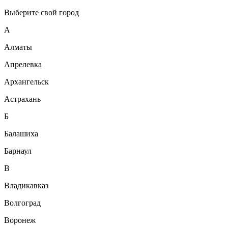
Выберите свой город
А
Алматы
Апрелевка
Архангельск
Астрахань
Б
Балашиха
Барнаул
В
Владикавказ
Волгоград
Воронеж