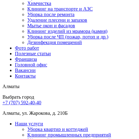
Химчистка
Клининг на транспорте и АЗС
Уборка после ремонта
Удаление плесени и запахов
Мытье окон и фасадов
Клининг изделий из мрамора (камня)
Уборка после ЧП (пожар, потоп и др.)
Дезинфекция помещений
Фото работ
Полезные статьи
Франшиза
Головной офис
Вакансии
Контакты
Алматы
Выбрать город
+7 (707) 592-40-40
Алматы, ул. Жарокова, д. 210Б
Наши услуги
Уборка квартир и коттеджей
Клининг промышленных предприятий