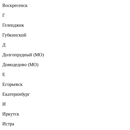
Воскресенск
Г
Геленджик
Губкинский
Д
Долгопрудный (МО)
Домодедово (МО)
Е
Егорьевск
Екатеринбург
И
Иркутск
Истра