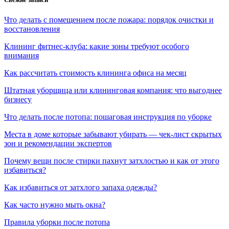
Что делать с помещением после пожара: порядок очистки и
восстановления
Клининг фитнес-клуба: какие зоны требуют особого
внимания
Как рассчитать стоимость клининга офиса на месяц
Штатная уборщица или клининговая компания: что выгоднее
бизнесу
Что делать после потопа: пошаговая инструкция по уборке
Места в доме которые забывают убирать — чек-лист скрытых
зон и рекомендации экспертов
Почему вещи после стирки пахнут затхлостью и как от этого
избавиться?
Как избавиться от затхлого запаха одежды?
Как часто нужно мыть окна?
Правила уборки после потопа