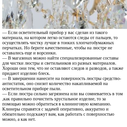
— Если осветительный прибор у вас сделан из такого
материала, на котором легко остаются следы от пальцев, то
осуществлять чистку лучше в тонких хлопчатобумажных
перчатках. Но берите качественные, чтобы на люстре не
оставались еще и ворсинки.
— В магазинах можно найти специализированные составы
для чистки люстры и светильников из разных материалов.
Хороши они тем, что не оставляют следов и разводов, а также
придают изделию блеск.
— В завершении нанесите на поверхность люстры средство-
антистатик, оно снизит количество накапливаемой на
осветительном приборе пыли.
— Если люстра сильно загрязнена или вы сомневаетесь в том
,как правильно почистить хрустальное изделие, то за
помощью можно обратиться в клининговую компанию.
Клинеры справятся с задачей оперативно, аккуратно и
обязательно подскажут вам, как работать с поверхностью
можно, а как нет.
⠀