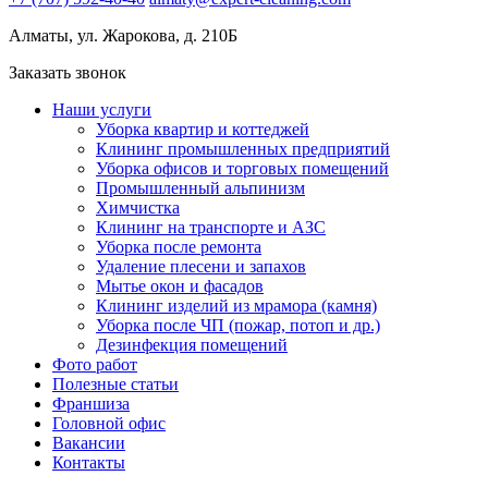
Алматы, ул. Жарокова, д. 210Б
Заказать звонок
Наши услуги
Уборка квартир и коттеджей
Клининг промышленных предприятий
Уборка офисов и торговых помещений
Промышленный альпинизм
Химчистка
Клининг на транспорте и АЗС
Уборка после ремонта
Удаление плесени и запахов
Мытье окон и фасадов
Клининг изделий из мрамора (камня)
Уборка после ЧП (пожар, потоп и др.)
Дезинфекция помещений
Фото работ
Полезные статьи
Франшиза
Головной офис
Вакансии
Контакты