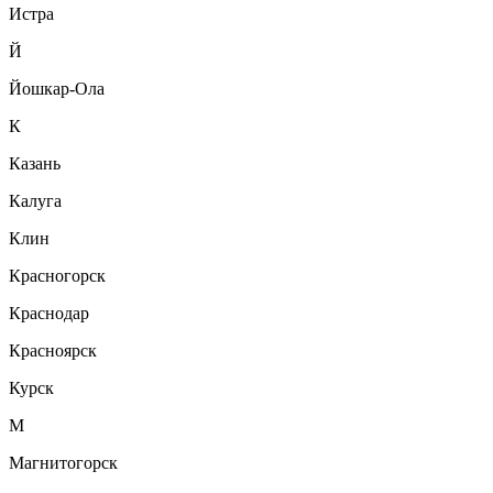
Истра
Й
Йошкар-Ола
К
Казань
Калуга
Клин
Красногорск
Краснодар
Красноярск
Курск
М
Магнитогорск