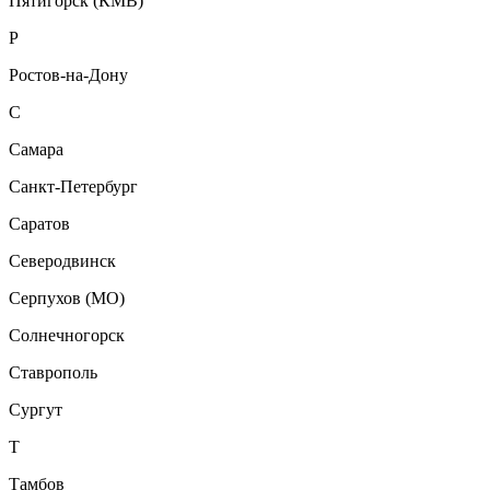
Пятигорск (КМВ)
Р
Ростов-на-Дону
С
Самара
Санкт-Петербург
Саратов
Северодвинск
Серпухов (МО)
Солнечногорск
Ставрополь
Сургут
Т
Тамбов