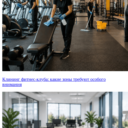
Клининг фитнес-клуба: какие зоны требуют особого
внимания