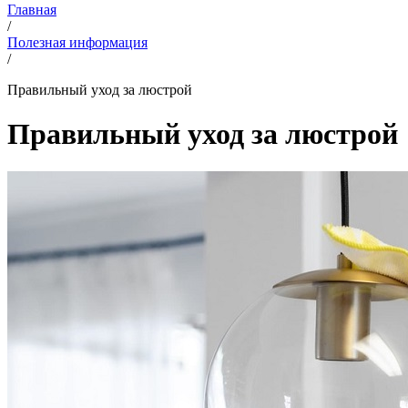
Главная
/
Полезная информация
/
Правильный уход за люстрой
Правильный уход за люстрой