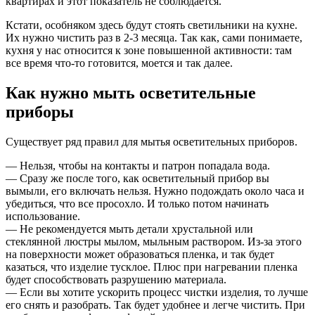
квартирах и этот показатель не соблюдается.
Кстати, особняком здесь будут стоять светильники на кухне.
Их нужно чистить раз в 2-3 месяца. Так как, сами понимаете,
кухня у нас относится к зоне повышенной активности: там
все время что-то готовится, моется и так далее.
Как нужно мыть осветительные
приборы
Существует ряд правил для мытья осветительных приборов.
— Нельзя, чтобы на контакты и патрон попадала вода.
— Сразу же после того, как осветительный прибор вы
вымыли, его включать нельзя. Нужно подождать около часа и
убедиться, что все просохло. И только потом начинать
использование.
— Не рекомендуется мыть детали хрустальной или
стеклянной люстры мылом, мыльным раствором. Из-за этого
на поверхности может образоваться пленка, и так будет
казаться, что изделие тусклое. Плюс при нагревании пленка
будет способствовать разрушению материала.
— Если вы хотите ускорить процесс чистки изделия, то лучше
его снять и разобрать. Так будет удобнее и легче чистить. При