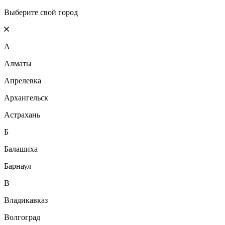
Выберите свой город
А
Алматы
Апрелевка
Архангельск
Астрахань
Б
Балашиха
Барнаул
В
Владикавказ
Волгоград