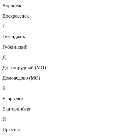
Воронеж
Воскресенск
Г
Геленджик
Губкинский
Д
Долгопрудный (МО)
Домодедово (МО)
Е
Егорьевск
Екатеринбург
И
Иркутск