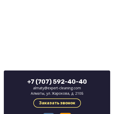
+7 (707) 592-40-40
almaty@expert-cleaning.com
Алматы, ул. Жарокова, д. 210Б
Заказать звонок