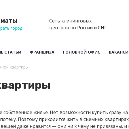
лматы
Сеть клининговых
центров по России и СНГ
рать город
Е СТАТЬИ
ФРАНШИЗА
ГОЛОВНОЙ ОФИС
ВАКАНСИ
мной квартиры
квартиры
бе собственное жилье. Нет возможности купить сразу на
ипотеку. Поэтому приходится жить в съемных квартирах.
 вещей даже нравится — они ни к чему не привязаны, и 