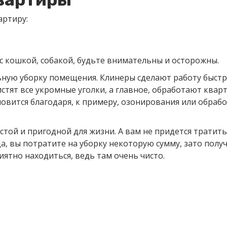
артиру:
и с кошкой, собакой, будьте внимательны и осторожны.
льную уборку помещения. Клинеры сделают работу быстр
истят все укромные уголки, а главное, обработают квар
новится благодаря, к примеру, озонирования или обраб
стой и пригодной для жизни. А вам не придется тратит
, вы потратите на уборку некоторую сумму, зато получ
иятно находиться, ведь там очень чисто.
тную