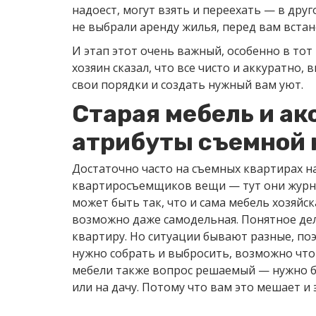
надоест, могут взять и переехать — в друг
не выбрали аренду жилья, перед вам встан
И этап этот очень важный, особенно в тот
хозяин сказал, что все чисто и аккуратно
свои порядки и создать нужный вам уют.
Старая мебель и ак
атрибуты съемной
Достаточно часто на съемных квартирах н
квартиросъемщиков вещи — тут они журнал
может быть так, что и сама мебель хозяйск
возможно даже самодельная. Понятное дел
квартиру. Но ситуации бывают разные, по
нужно собрать и выбросить, возможно что
мебели также вопрос решаемый — нужно б
или на дачу. Потому что вам это мешает и 