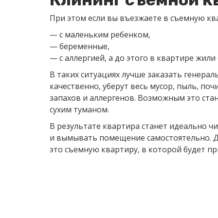
При этом если вы въезжаете в съемную кв
— с маленьким ребенком,
— беременные,
— с аллергией, а до этого в квартире жил
В таких ситуациях лучше заказать генера
качественно, уберут весь мусор, пыль, поч
запахов и аллергенов. Возможным это ста
сухим туманом.
В результате квартира станет идеально чи
и вымывать помещение самостоятельно. Да
это съемную квартиру, в которой будет пр
Получите беспла