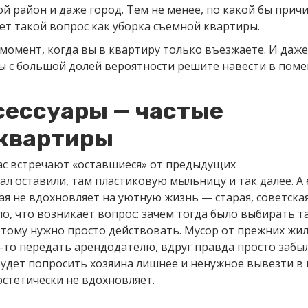
ой район и даже город. Тем не менее, по какой бы прич
ет такой вопрос как уборка съемной квартиры.
 момент, когда вы в квартиру только въезжаете. И даже
, вы с большой долей вероятности решите навести в по
сессуары — частые
 квартиры
ас встречают «оставшиеся» от предыдущих
 оставили, там пластиковую мыльницу и так далее. А
ая не вдохновляет на уютную жизнь — старая, советская
о, что возникает вопрос: зачем тогда было выбирать т
этому нужно просто действовать. Мусор от прежних жи
-то передать арендодателю, вдруг правда просто забыл
удет попросить хозяина лишнее и ненужное вывезти в 
эстетически не вдохновляет.