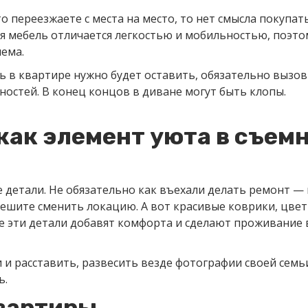
то переезжаете с места на место, то нет смысла покупат
я мебель отличается легкостью и мобильностью, поэто
ема.
ь в квартире нужно будет оставить, обязательно вызо
ностей. В конец концов в диване могут быть клопы.
как элемент уюта в съем
 детали. Не обязательно как въехали делать ремонт — 
решите сменить локацию. А вот красивые коврики, цве
се эти детали добавят комфорта и сделают проживание 
и расставить, развесить везде фотографии своей семьи
ь.
вартиры