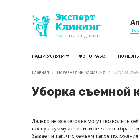
А
Выб
НАШИ УСЛУГИ
ФОТО РАБОТ
ПОЛЕЗНЫ
Главная
/
Полезная информация
/
Уборка съе
Уборка съемной 
Далеко не все сегодня могут позволить се
полную сумму денег или не хочется брать 
бывает и так, что семьям такое положение