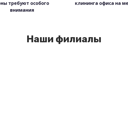
оны требуют особого
клининга офиса на м
внимания
Наши филиалы