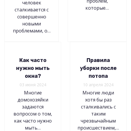
проблем,
человек
которые…
сталкивается с
совершенно
новыми
проблемами, о…
Как часто
Правила
нужно мыть
уборки после
окна?
потопа
03 июня 2024
10 апреля 2024
Многие
Многие люди
домохозяйки
хотя бы раз
задаются
сталкивались с
вопросом о том,
таким
как часто нужно
чрезвычайным
мыть…
происшествием,…