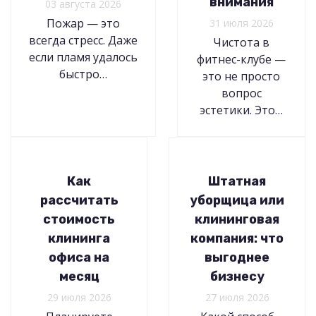
внимания
03 августа 2026
Пожар — это
31 июля 2026
всегда стресс. Даже
Чистота в
если пламя удалось
фитнес-клубе —
быстро…
это не просто
вопрос
эстетики. Это…
Как
Штатная
рассчитать
уборщица или
стоимость
клининговая
клининга
компания: что
офиса на
выгоднее
месяц
бизнесу
29 июля 2026
27 июля 2026