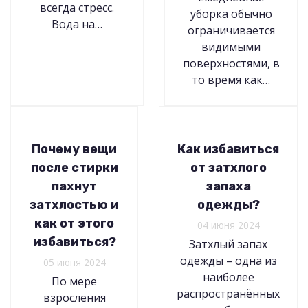
всегда стресс.
уборка обычно
Вода на…
ограничивается
видимыми
поверхностями, в
то время как…
Почему вещи
Как избавиться
после стирки
от затхлого
пахнут
запаха
затхлостью и
одежды?
как от этого
04 июня 2024
избавиться?
Затхлый запах
одежды – одна из
05 июня 2024
наиболее
По мере
распространённых
взросления