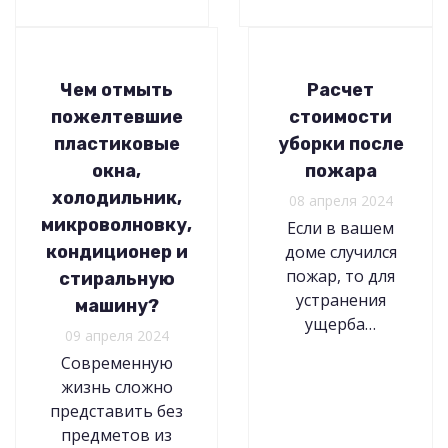
Чем отмыть
Расчет
пожелтевшие
стоимости
пластиковые
уборки после
окна,
пожара
холодильник,
08 апреля 2024
микроволновку,
Если в вашем
кондиционер и
доме случился
пожар, то для
стиральную
устранения
машину?
ущерба…
09 апреля 2024
Современную
жизнь сложно
представить без
предметов из