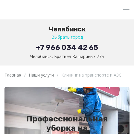
Челябинск
Выбрать город
+7 966 034 42 65
Челябинск, Братьев Кашириных 77а
Главная
/
Наши услуги
/
Клининг на транспорте и АЗС
Профессиональная
уборка на