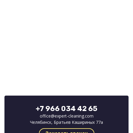
+7 966 034 42 65
office@expert-cleaning.com
Челябинск, Братьев Кашириных 77а