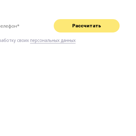
с Вами свяжемся и обязательно Вам поможем!
бработку своих
персональных данных