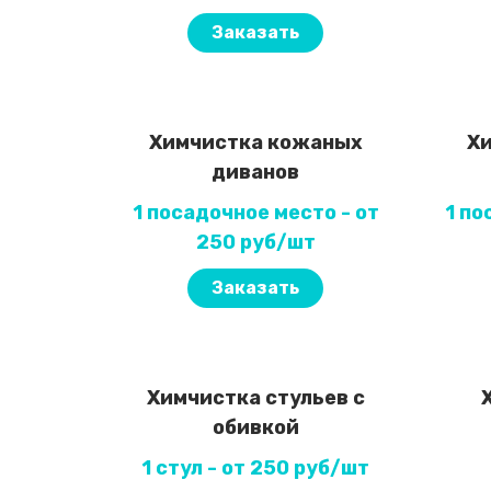
Заказать
Химчистка кожаных
Хи
диванов
1 посадочное место - от
1 по
250 руб/шт
Заказать
Химчистка стульев с
обивкой
1 стул - от 250 руб/шт