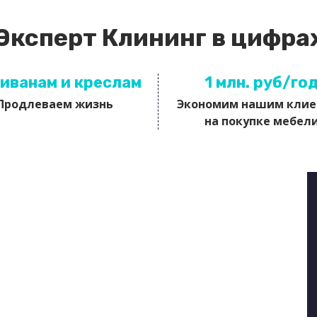
Эксперт Клининг в цифра
диванам и креслам
1 млн. руб/го
Продлеваем жизнь
Экономим нашим кли
на покупке мебел