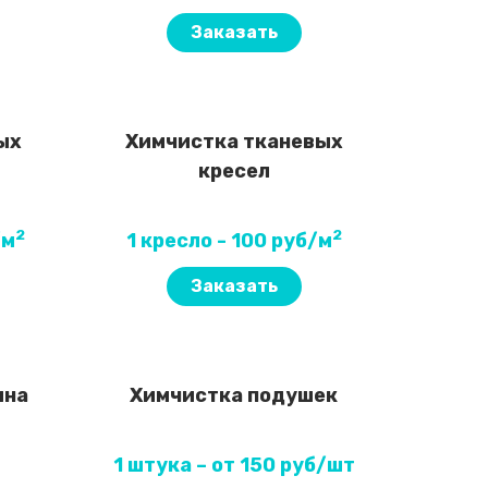
Заказать
ых
Химчистка тканевых
кресел
2
2
/м
1 кресло - 100 руб/м
Заказать
ина
Химчистка подушек
1 штука – от 150 руб/шт