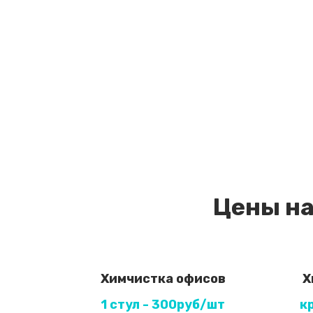
Цены на
Химчистка офисов
Х
1 стул - 300руб/шт
к