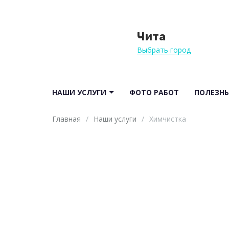
Чита
Выбрать город
НАШИ УСЛУГИ
ФОТО РАБОТ
ПОЛЕЗНЫ
Главная
/
Наши услуги
/
Химчистка