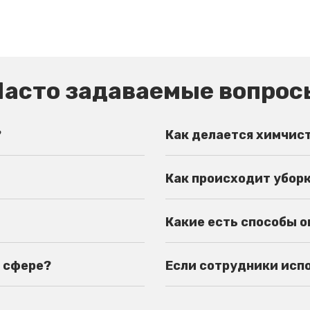
Часто задаваемые вопрос
?
Как делается химчис
Как происходит убор
Какие есть способы 
й сфере?
Если сотрудники испор