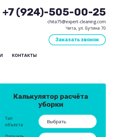
+7 (924)-505-00-25
chita75@expert-cleaning.com
Чита, ул. Бутина 70
Заказать звонок
И
КОНТАКТЫ
Калькулятор расчёта
уборки
Тип
объекта
Площадь