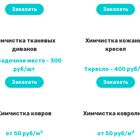
Заказать
Заказать
мчистка тканевых
Химчистка кожан
диванов
кресел
садочное место - 300
руб/шт
1 кресло - 400 руб
Заказать
Заказать
Химчистка ковров
Химчистка коврол
2
2
от 50 руб/м
от 50 руб/м