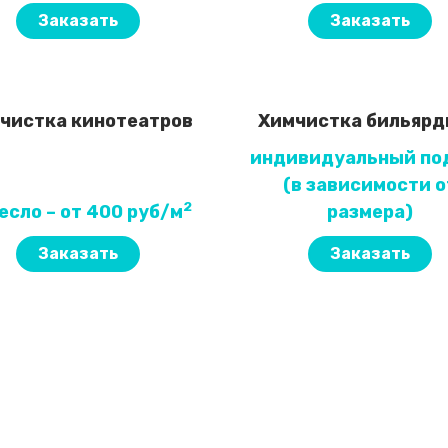
Заказать
Заказать
чистка кинотеатров
Химчистка бильяр
индивидуальный по
(в зависимости о
2
ресло – от 400 руб/м
размера)
Заказать
Заказать
 уборки?