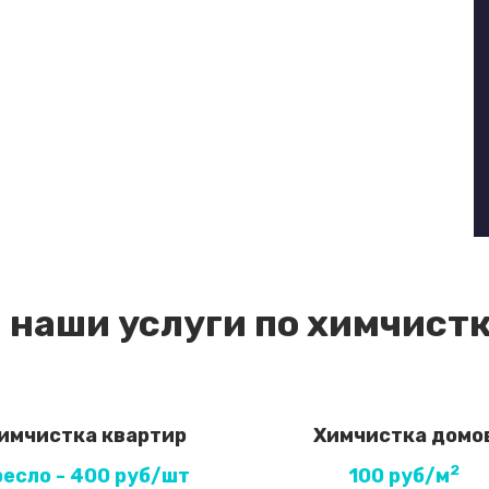
 наши услуги по химчистк
имчистка квартир
Химчистка домо
2
ресло - 400 руб/шт
100 руб/м