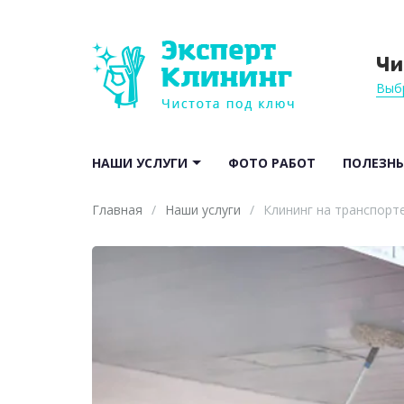
Чи
Выб
НАШИ УСЛУГИ
ФОТО РАБОТ
ПОЛЕЗНЫ
Главная
/
Наши услуги
/
Клининг на транспорт