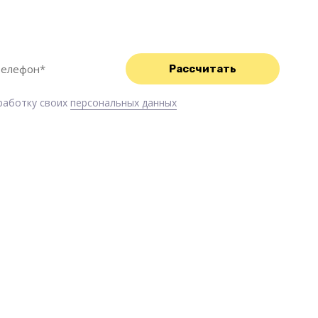
с Вами свяжемся и обязательно Вам поможем!
бработку своих
персональных данных