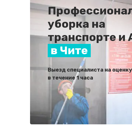
Профессиона
уборка на
транспорте и 
в Чите
Выезд специалиста на оценку
в течение 1 часа