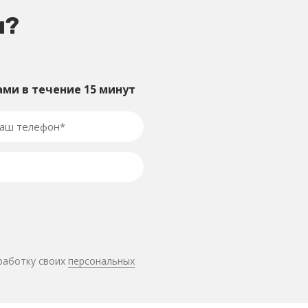
ы?
ами в течение 15 минут
бработку своих
персональных