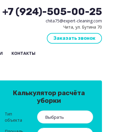
+7 (924)-505-00-25
chita75@expert-cleaning.com
Чита, ул. Бутина 70
Заказать звонок
И
КОНТАКТЫ
Калькулятор расчёта
уборки
Тип
объекта
Площадь