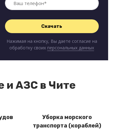
Нажимая на кнопку, Вы даете согласие на
обработку своих
персональных данных
 и АЗС в Чите
удов
Уборка морского
транспорта (кораблей)