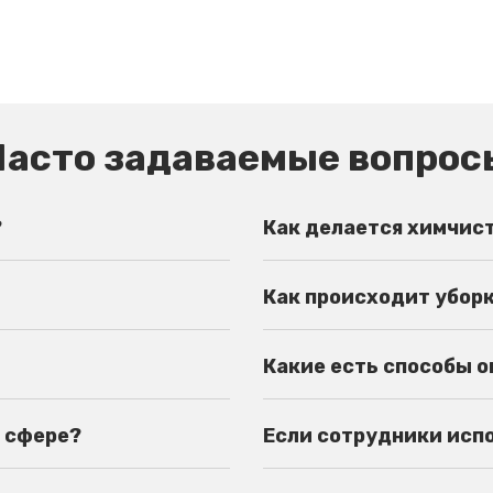
Часто задаваемые вопрос
?
Как делается химчис
Как происходит убор
Какие есть способы 
й сфере?
Если сотрудники испор