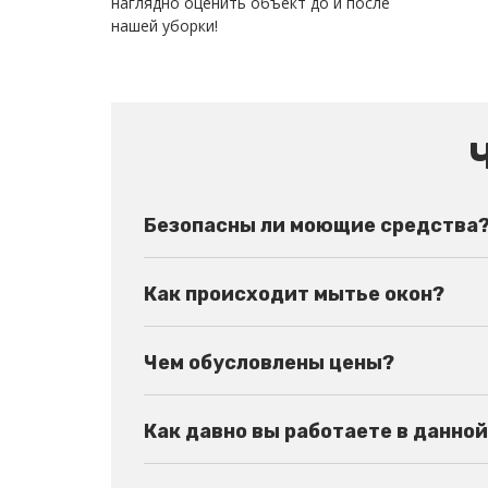
наглядно оценить объект до и после
нашей уборки!
Безопасны ли моющие средства
Как происходит мытье окон?
Чем обусловлены цены?
Как давно вы работаете в данно