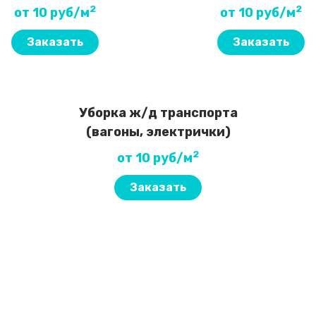
2
2
от 10 руб/м
от 10 руб/м
Заказать
Заказать
Уборка ж/д транспорта
(вагоны, электрички)
2
от 10 руб/м
Заказать
 уборки?