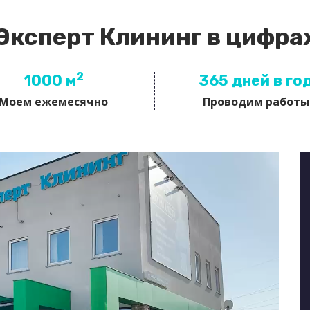
Эксперт Клининг в цифра
2
1000 м
365 дней в го
Моем ежемесячно
Проводим работы