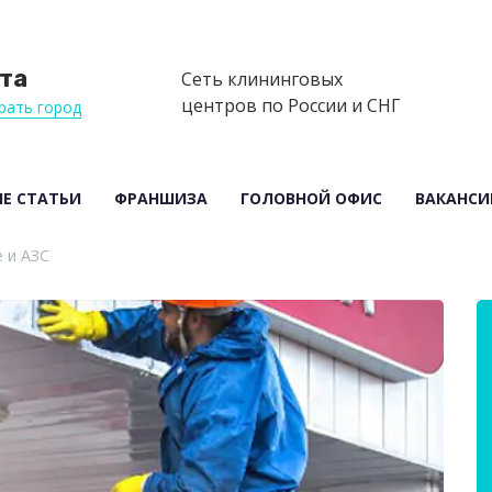
та
Сеть клининговых
центров по России и СНГ
рать город
Е СТАТЬИ
ФРАНШИЗА
ГОЛОВНОЙ ОФИС
ВАКАНСИ
е и АЗС