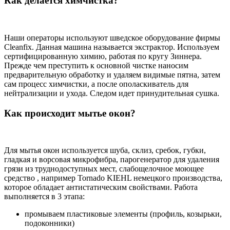
Как делается химчистка?
Наши операторы используют шведское оборудование фирмы
Cleanfix. Данная машина называется экстрактор. Используем
сертифицированную химию, работая по кругу Зиннера.
Прежде чем преступить к основной чистке наносим
предварительную обработку и удаляем видимые пятна, затем
сам процесс химчистки, а после ополаскиватель для
нейтрализации и ухода. Следом идет принудительная сушка.
Как происходит мытье окон?
Для мытья окон используется шуба, склиз, сребок, губки,
гладкая и ворсовая микрофибра, парогенератор для удаления
грязи из труднодоступных мест, слабощелочное моющее
средство , например Tornado KIEHL немецкого производства,
которое обладает антистатическим свойствами. Работа
выполняется в 3 этапа:
промываем пластиковые элементы (профиль, козырьки,
подоконники)