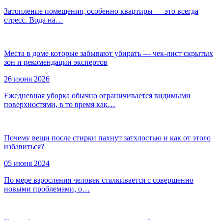
Затопление помещения, особенно квартиры — это всегда
стресс. Вода на…
Места в доме которые забывают убирать — чек-лист скрытых
зон и рекомендации экспертов
26 июня 2026
Ежедневная уборка обычно ограничивается видимыми
поверхностями, в то время как…
Почему вещи после стирки пахнут затхлостью и как от этого
избавиться?
05 июня 2024
По мере взросления человек сталкивается с совершенно
новыми проблемами, о…