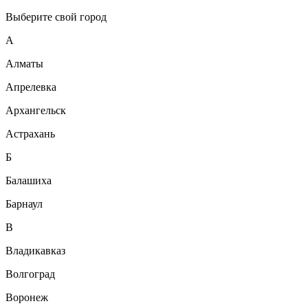
Выберите свой город
А
Алматы
Апрелевка
Архангельск
Астрахань
Б
Балашиха
Барнаул
В
Владикавказ
Волгоград
Воронеж