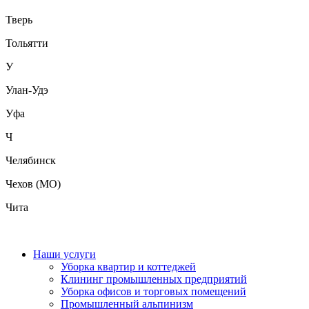
Тверь
Тольятти
У
Улан-Удэ
Уфа
Ч
Челябинск
Чехов (МО)
Чита
Наши услуги
Уборка квартир и коттеджей
Клининг промышленных предприятий
Уборка офисов и торговых помещений
Промышленный альпинизм