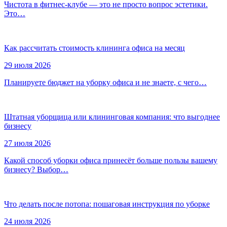
Чистота в фитнес-клубе — это не просто вопрос эстетики.
Это…
Как рассчитать стоимость клининга офиса на месяц
29 июля 2026
Планируете бюджет на уборку офиса и не знаете, с чего…
Штатная уборщица или клининговая компания: что выгоднее
бизнесу
27 июля 2026
Какой способ уборки офиса принесёт больше пользы вашему
бизнесу? Выбор…
Что делать после потопа: пошаговая инструкция по уборке
24 июля 2026