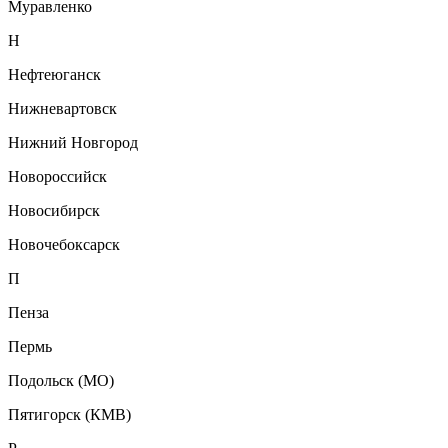
Муравленко
Н
Нефтеюганск
Нижневартовск
Нижний Новгород
Новороссийск
Новосибирск
Новочебоксарск
П
Пенза
Пермь
Подольск (МО)
Пятигорск (КМВ)