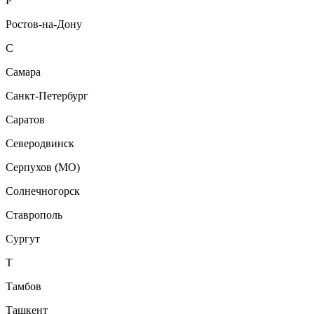
Р
Ростов-на-Дону
С
Самара
Санкт-Петербург
Саратов
Северодвинск
Серпухов (МО)
Солнечногорск
Ставрополь
Сургут
Т
Тамбов
Ташкент