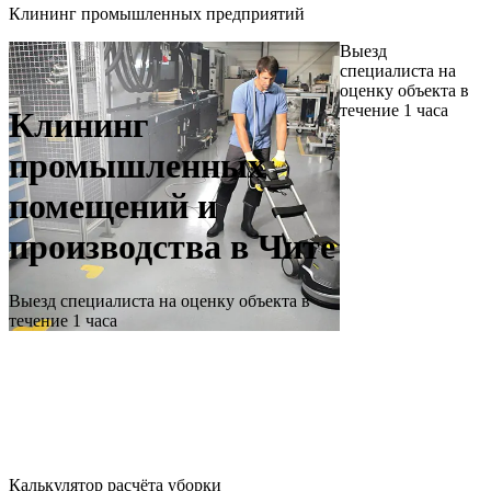
Клининг промышленных предприятий
Выезд
специалиста на
оценку объекта в
течение 1 часа
Клининг
промышленных
помещений и
производства
в Чите
Выезд специалиста на оценку объекта в
течение 1 часа
Калькулятор расчёта уборки