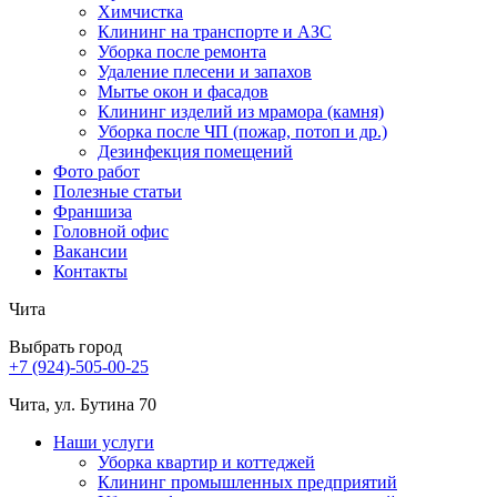
Химчистка
Клининг на транспорте и АЗС
Уборка после ремонта
Удаление плесени и запахов
Мытье окон и фасадов
Клининг изделий из мрамора (камня)
Уборка после ЧП (пожар, потоп и др.)
Дезинфекция помещений
Фото работ
Полезные статьи
Франшиза
Головной офис
Вакансии
Контакты
Чита
Выбрать город
+7 (924)-505-00-25
Чита, ул. Бутина 70
Наши услуги
Уборка квартир и коттеджей
Клининг промышленных предприятий