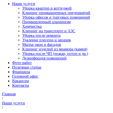
Наши услуги
Уборка квартир и коттеджей
Клининг промышленных предприятий
Уборка офисов и торговых помещений
Промышленный альпинизм
Химчистка
Клининг на транспорте и АЗС
Уборка после ремонта
Удаление плесени и запахов
Мытье окон и фасадов
Клининг изделий из мрамора (камня)
Уборка после ЧП (пожар, потоп и др.)
Дезинфекция помещений
Фото работ
Полезные статьи
Франшиза
Головной офис
Вакансии
Контакты
Главная
/
Наши услуги
/