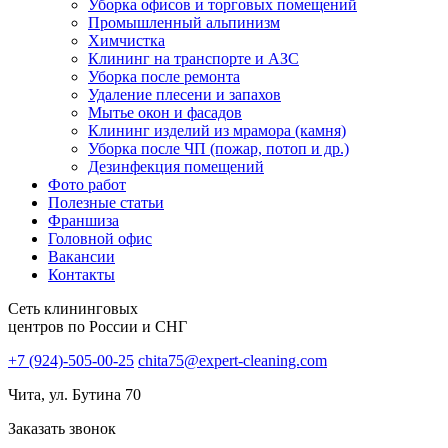
Уборка офисов и торговых помещений
Промышленный альпинизм
Химчистка
Клининг на транспорте и АЗС
Уборка после ремонта
Удаление плесени и запахов
Мытье окон и фасадов
Клининг изделий из мрамора (камня)
Уборка после ЧП (пожар, потоп и др.)
Дезинфекция помещений
Фото работ
Полезные статьи
Франшиза
Головной офис
Вакансии
Контакты
Сеть клининговых
центров по России и СНГ
+7 (924)-505-00-25
chita75@expert-cleaning.com
Чита, ул. Бутина 70
Заказать звонок