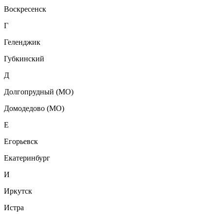
Воскресенск
Г
Геленджик
Губкинский
Д
Долгопрудный (МО)
Домодедово (МО)
Е
Егорьевск
Екатеринбург
И
Иркутск
Истра