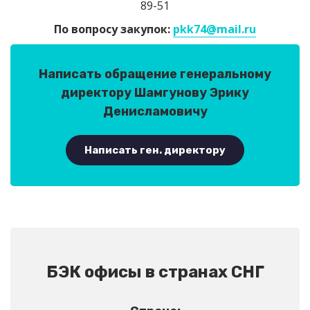
89-51
По вопросу закупок:
pkk74@mail.ru
Написать обращение генеральному
директору Шамгунову Эрику
Денисламовичу
Написать ген. директору
БЭК офисы в странах СНГ