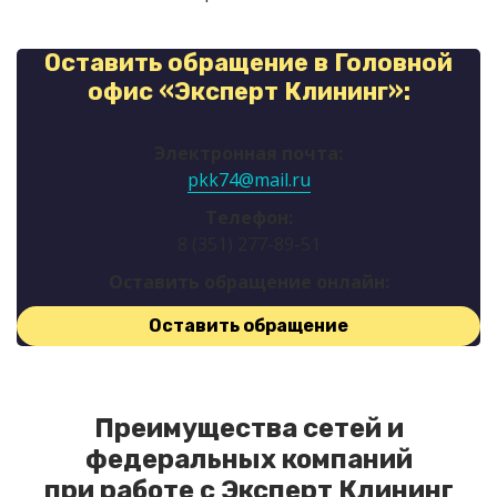
Оставить обращение в Головной
офис «Эксперт Клининг»:
Электронная почта:
pkk74@mail.ru
Телефон:
8 (351) 277-89-51
Оставить обращение онлайн:
Оставить обращение
Преимущества сетей и
федеральных компаний
при работе с Эксперт Клининг