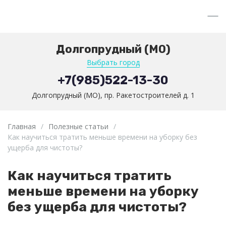
Долгопрудный (МО)
Выбрать город
+7(985)522-13-30
Долгопрудный (МО), пр. Ракетостроителей д. 1
Главная
/
Полезные статьи
/
Как научиться тратить меньше времени на уборку без
ущерба для чистоты?
Как научиться тратить
меньше времени на уборку
без ущерба для чистоты?