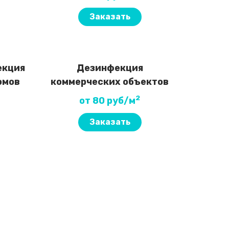
Заказать
екция
Дезинфекция
омов
коммерческих объектов
2
от 80 руб/м
Заказать