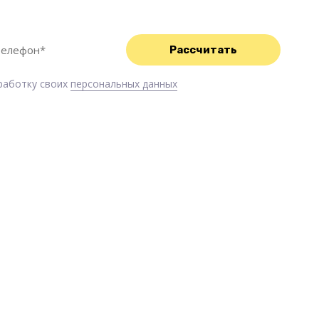
с Вами свяжемся и обязательно Вам поможем!
бработку своих
персональных данных