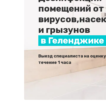
помещений от
вирусов,насе
и грызунов
в Геленджике
Выезд специалиста на оценку
течение 1 часа