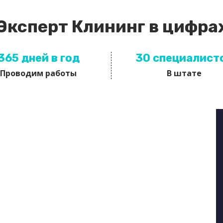
Эксперт Клининг в цифра
365 дней в год
30 специалист
Проводим работы
В штате