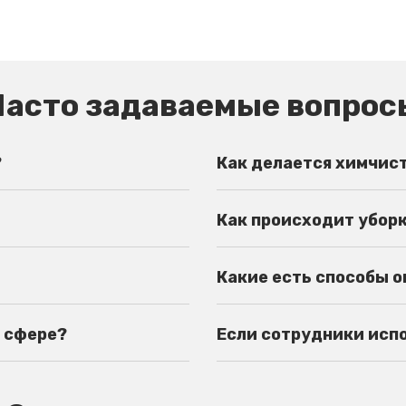
Часто задаваемые вопрос
?
Как делается химчис
Как происходит убор
Какие есть способы 
й сфере?
Если сотрудники испор