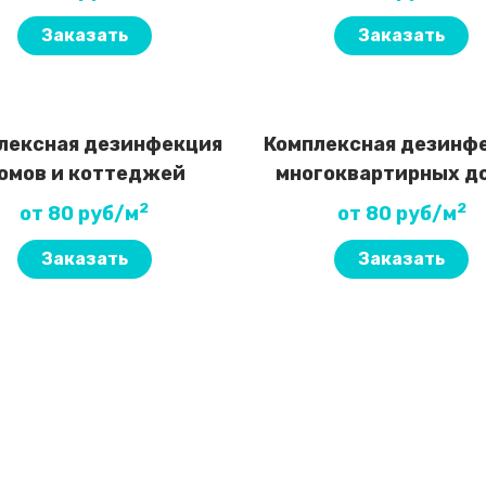
Заказать
Заказать
лексная дезинфекция
Комплексная дезинф
омов и коттеджей
многоквартирных д
2
2
от 80 руб/м
от 80 руб/м
Заказать
Заказать
 уборки?