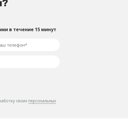
ы?
ами в течение 15 минут
бработку своих
персональных