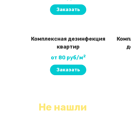
Заказать
Комплексная дезинфекция
Комп
квартир
д
2
от 80 руб/м
Заказать
Не нашли
необходимый вид