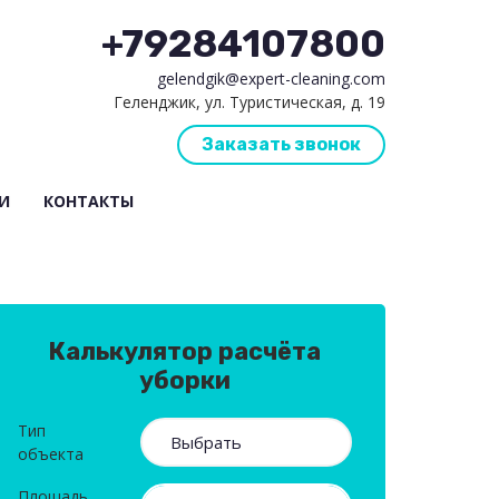
+79284107800
gelendgik@expert-cleaning.com
Геленджик, ул. Туристическая, д. 19
Заказать звонок
И
КОНТАКТЫ
Калькулятор расчёта
уборки
Тип
объекта
Площадь