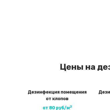
Цены на де
Дезинфекция помещения
Дези
от клопов
2
от 80 руб/м