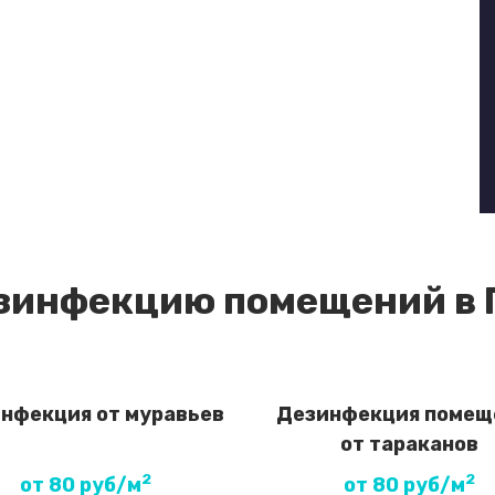
зинфекцию помещений в
нфекция от муравьев
Дезинфекция помещ
от тараканов
2
2
от 80 руб/м
от 80 руб/м