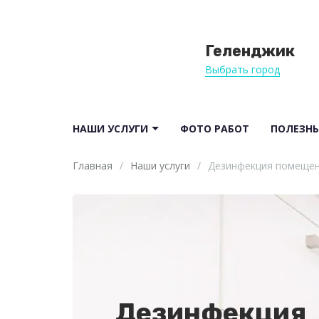
Геленджик
Выбрать город
НАШИ УСЛУГИ
ФОТО РАБОТ
ПОЛЕЗНЫ
Главная
/
Наши услуги
/
Дезинфекция помеще
Дезинфекция