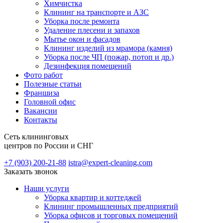
Химчистка
Клининг на транспорте и АЗС
Уборка после ремонта
Удаление плесени и запахов
Мытье окон и фасадов
Клининг изделий из мрамора (камня)
Уборка после ЧП (пожар, потоп и др.)
Дезинфекция помещений
Фото работ
Полезные статьи
Франшиза
Головной офис
Вакансии
Контакты
Сеть клининговых
центров по России и СНГ
+7 (903) 200-21-88
istra@expert-cleaning.com
Заказать звонок
Наши услуги
Уборка квартир и коттеджей
Клининг промышленных предприятий
Уборка офисов и торговых помещений