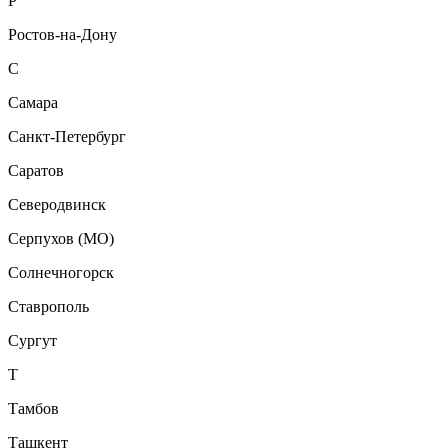
Р
Ростов-на-Дону
С
Самара
Санкт-Петербург
Саратов
Северодвинск
Серпухов (МО)
Солнечногорск
Ставрополь
Сургут
Т
Тамбов
Ташкент