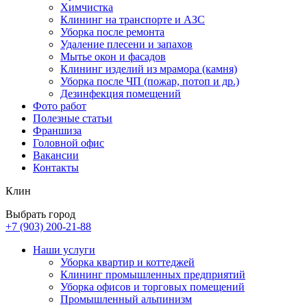
Химчистка
Клининг на транспорте и АЗС
Уборка после ремонта
Удаление плесени и запахов
Мытье окон и фасадов
Клининг изделий из мрамора (камня)
Уборка после ЧП (пожар, потоп и др.)
Дезинфекция помещений
Фото работ
Полезные статьи
Франшиза
Головной офис
Вакансии
Контакты
Клин
Выбрать город
+7 (903) 200-21-88
Наши услуги
Уборка квартир и коттеджей
Клининг промышленных предприятий
Уборка офисов и торговых помещений
Промышленный альпинизм