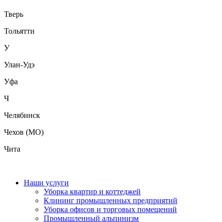
Тверь
Тольятти
У
Улан-Удэ
Уфа
Ч
Челябинск
Чехов (МО)
Чита
Наши услуги
Уборка квартир и коттеджей
Клининг промышленных предприятий
Уборка офисов и торговых помещений
Промышленный альпинизм