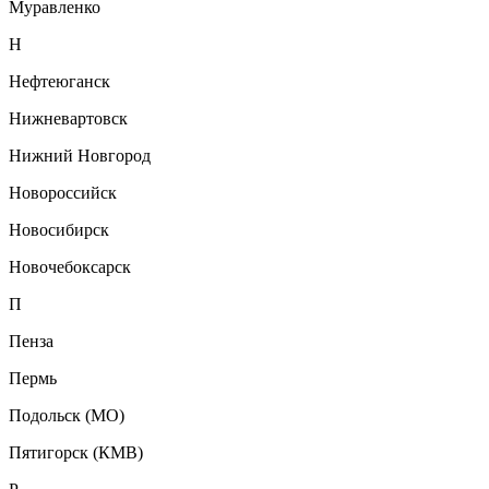
Муравленко
Н
Нефтеюганск
Нижневартовск
Нижний Новгород
Новороссийск
Новосибирск
Новочебоксарск
П
Пенза
Пермь
Подольск (МО)
Пятигорск (КМВ)