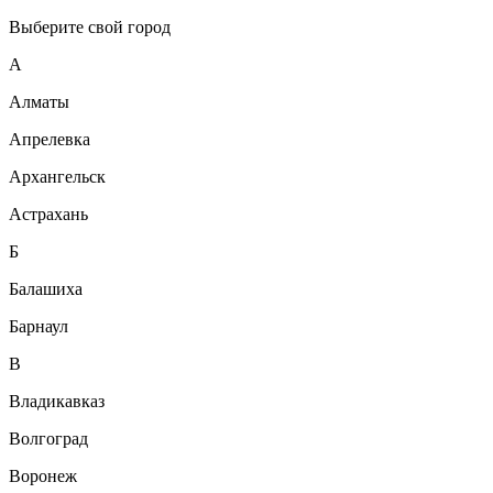
Выберите свой город
А
Алматы
Апрелевка
Архангельск
Астрахань
Б
Балашиха
Барнаул
В
Владикавказ
Волгоград
Воронеж