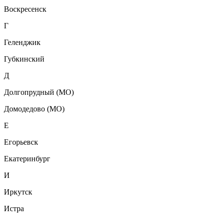
Воскресенск
Г
Геленджик
Губкинский
Д
Долгопрудный (МО)
Домодедово (МО)
Е
Егорьевск
Екатеринбург
И
Иркутск
Истра