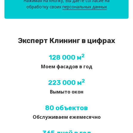
Нажимая на кнопку, Вы даете согласие на
обработку своих
персональных данных
Эксперт Клининг в цифрах
2
128 000 м
Моем фасадов в год
2
223 000 м
Вымыто окон
80 объектов
Обслуживаем ежемесячно