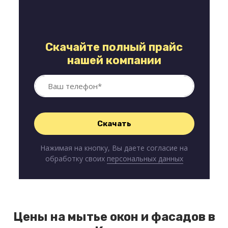
Скачайте полный прайс
нашей компании
Нажимая на кнопку, Вы даете согласие на
обработку своих
персональных данных
Цены на мытье окон и фасадов в