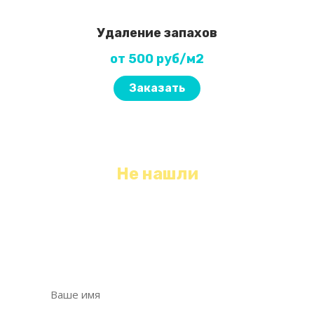
Удаление запахов
от 500 руб/м2
Заказать
Не нашли
необходимый вид уборки?
Оставьте свои контактные данные, мы с
Вами свяжемся и обязательно Вам поможем!