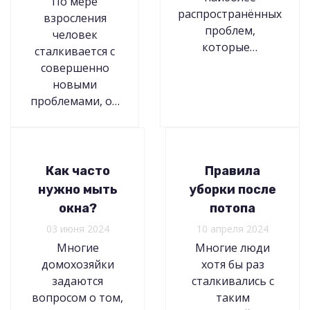
По мере
распространённых
взросления
проблем,
человек
которые…
сталкивается с
совершенно
новыми
проблемами, о…
Как часто
Правила
нужно мыть
уборки после
окна?
потопа
03 июня 2024
10 апреля 2024
Многие
Многие люди
домохозяйки
хотя бы раз
задаются
сталкивались с
вопросом о том,
таким