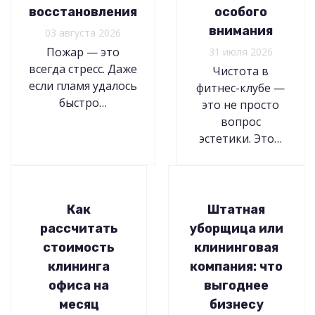
восстановления
особого
внимания
03 августа 2026
Пожар — это
31 июля 2026
всегда стресс. Даже
Чистота в
если пламя удалось
фитнес-клубе —
быстро…
это не просто
вопрос
эстетики. Это…
Как
Штатная
рассчитать
уборщица или
стоимость
клининговая
клининга
компания: что
офиса на
выгоднее
месяц
бизнесу