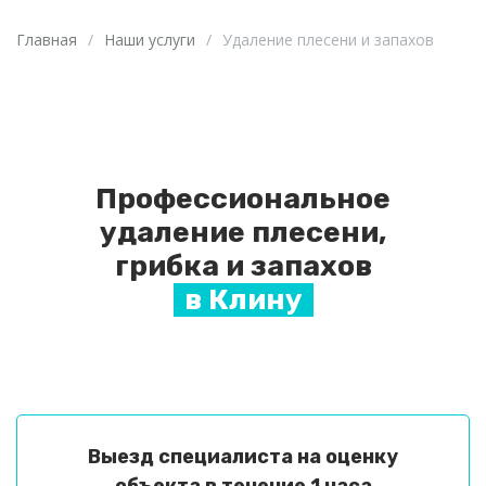
Главная
/
Наши услуги
/
Удаление плесени и запахов
Профессиональное
удаление плесени,
грибка и запахов
в Клину
Выезд специалиста на оценку