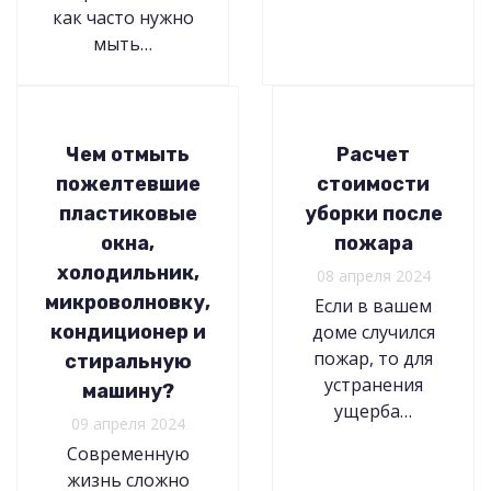
как часто нужно
мыть…
Чем отмыть
Расчет
пожелтевшие
стоимости
пластиковые
уборки после
окна,
пожара
холодильник,
08 апреля 2024
микроволновку,
Если в вашем
кондиционер и
доме случился
пожар, то для
стиральную
устранения
машину?
ущерба…
09 апреля 2024
Современную
жизнь сложно