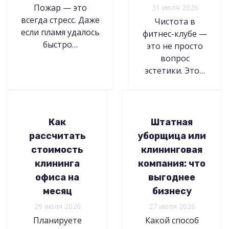
Пожар — это
31 июля 2026
всегда стресс. Даже
Чистота в
если пламя удалось
фитнес-клубе —
быстро…
это не просто
вопрос
эстетики. Это…
Как
Штатная
рассчитать
уборщица или
стоимость
клининговая
клининга
компания: что
офиса на
выгоднее
месяц
бизнесу
29 июля 2026
27 июля 2026
Планируете
Какой способ