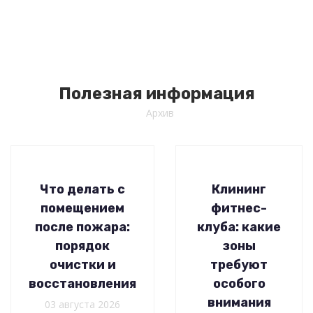
Полезная информация
Архив
Что делать с
Клининг
помещением
фитнес-
после пожара:
клуба: какие
порядок
зоны
очистки и
требуют
восстановления
особого
внимания
03 августа 2026