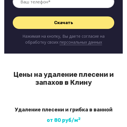
Нажимая на кнопку, Вы даете согласие на
обработку своих
персональных данных
Цены на удаление плесени и
запахов в Клину
Удаление плесени и грибка в ванной
2
от 80 руб/м