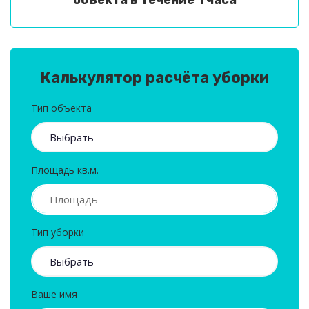
объекта в течение 1 часа
Калькулятор расчёта уборки
Тип объекта
Площадь кв.м.
Тип уборки
Ваше имя