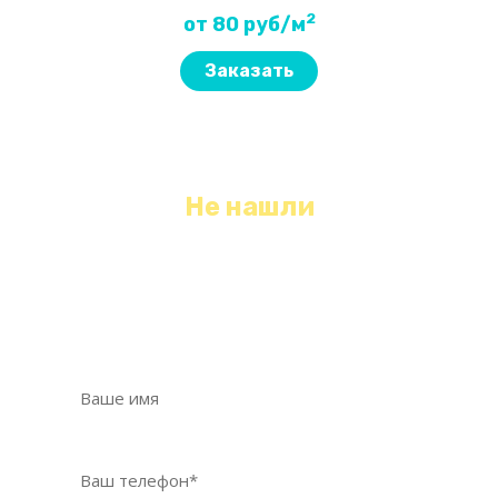
2
от 80 руб/м
Заказать
Не нашли
необходимый вид уборки?
Оставьте свои контактные данные, мы с
Вами свяжемся и обязательно Вам поможем!