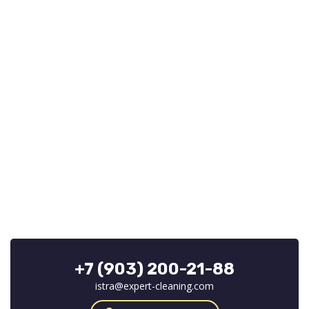
+7 (903) 200-21-88
istra@expert-cleaning.com