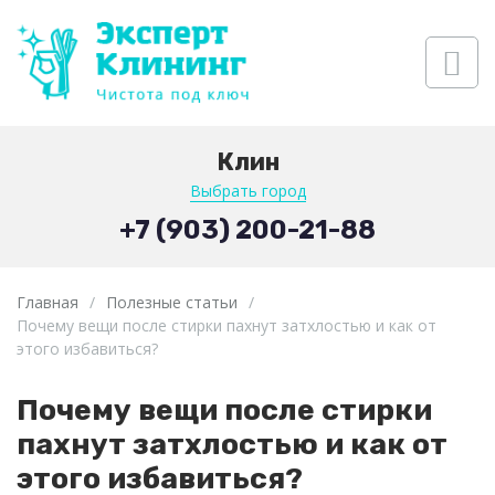
Клин
Выбрать город
+7 (903) 200-21-88
Главная
/
Полезные статьи
/
Почему вещи после стирки пахнут затхлостью и как от
этого избавиться?
Почему вещи после стирки
пахнут затхлостью и как от
этого избавиться?