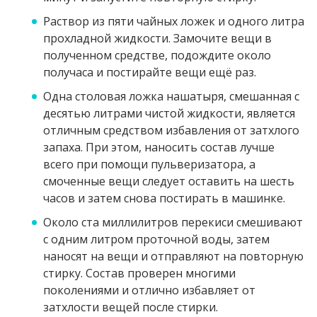
Раствор из пяти чайных ложек и одного литра
прохладной жидкости. Замочите вещи в
полученном средстве, подождите около
получаса и постирайте вещи ещё раз.
Одна столовая ложка нашатыря, смешанная с
десятью литрами чистой жидкости, является
отличным средством избавления от затхлого
запаха. При этом, наносить состав лучше
всего при помощи пульверизатора, а
смоченные вещи следует оставить на шесть
часов и затем снова постирать в машинке.
Около ста миллилитров перекиси смешивают
с одним литром проточной воды, затем
наносят на вещи и отправляют на повторную
стирку. Состав проверен многими
поколениями и отлично избавляет от
затхлости вещей после стирки.