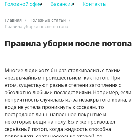
Головной офис
Вакансии
Контакты
Главная
/
Полезные статьи
/
Правила уборки после потопа
Правила уборки после потопа
Многие люди хотя бы раз сталкивались с таким
чрезвычайным происшествием, как потоп. При
этом, существуют разные степени затопления с
абсолютно любыми последствиями. Например, если
неприятность случилась из-за незакрытого крана, а
вода не успела проникнуть к соседям, то
пострадают лишь напольное покрытие и
некоторые вещи на полу. Если же произошёл
серьёзный потоп, когда жидкость способна
повреждать сразу несколько этажей, то