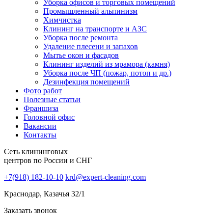
Уборка офисов и торговых помещений
Промышленный альпинизм
Химчистка
Клининг на транспорте и АЗС
Уборка после ремонта
Удаление плесени и запахов
Мытье окон и фасадов
Клининг изделий из мрамора (камня)
Уборка после ЧП (пожар, потоп и др.)
Дезинфекция помещений
Фото работ
Полезные статьи
Франшиза
Головной офис
Вакансии
Контакты
Сеть клининговых
центров по России и СНГ
+7(918) 182-10-10
krd@expert-cleaning.com
Краснодар, Казачья 32/1
Заказать звонок