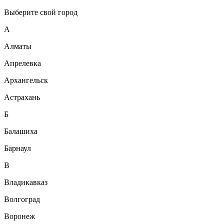
Выберите свой город
А
Алматы
Апрелевка
Архангельск
Астрахань
Б
Балашиха
Барнаул
В
Владикавказ
Волгоград
Воронеж