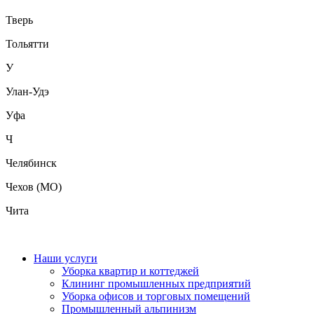
Тверь
Тольятти
У
Улан-Удэ
Уфа
Ч
Челябинск
Чехов (МО)
Чита
Наши услуги
Уборка квартир и коттеджей
Клининг промышленных предприятий
Уборка офисов и торговых помещений
Промышленный альпинизм