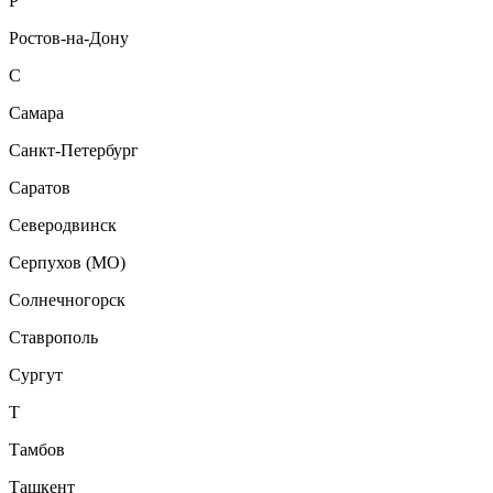
Р
Ростов-на-Дону
С
Самара
Санкт-Петербург
Саратов
Северодвинск
Серпухов (МО)
Солнечногорск
Ставрополь
Сургут
Т
Тамбов
Ташкент