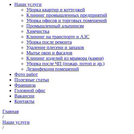
Наши услуги
Уборка квартир и коттеджей
Клининг промышленных предприятий
Уборка офисов и торговых помещений
Промышленный альпинизм
Химчистка
Клининг на транспорте и АЗС
Уборка после ремонта
Удаление плесени и запахов
Мытье окон и фасадов
Клининг изделий из мрамора (камня)
Уборка после ЧП (пожар, потоп и др.)
Дезинфекция помещений
Фото работ
Полезные статьи
Франшиза
Головной офис
Вакансии
Контакты
Главная
/
Наши услуги
/