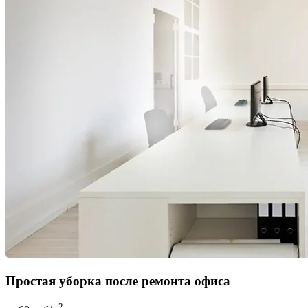
Простая уборка после ремонта офиса
2