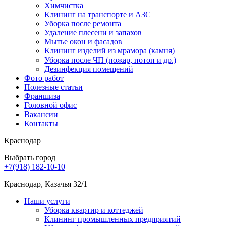
Химчистка
Клининг на транспорте и АЗС
Уборка после ремонта
Удаление плесени и запахов
Мытье окон и фасадов
Клининг изделий из мрамора (камня)
Уборка после ЧП (пожар, потоп и др.)
Дезинфекция помещений
Фото работ
Полезные статьи
Франшиза
Головной офис
Вакансии
Контакты
Краснодар
Выбрать город
+7(918) 182-10-10
Краснодар, Казачья 32/1
Наши услуги
Уборка квартир и коттеджей
Клининг промышленных предприятий