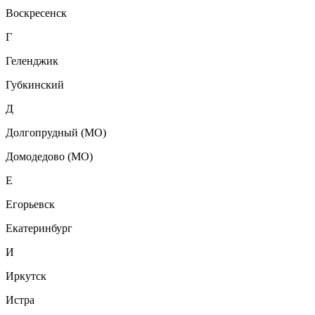
Воскресенск
Г
Геленджик
Губкинский
Д
Долгопрудный (МО)
Домодедово (МО)
Е
Егорьевск
Екатеринбург
И
Иркутск
Истра