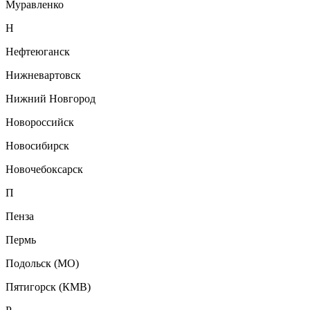
Муравленко
Н
Нефтеюганск
Нижневартовск
Нижний Новгород
Новороссийск
Новосибирск
Новочебоксарск
П
Пенза
Пермь
Подольск (МО)
Пятигорск (КМВ)