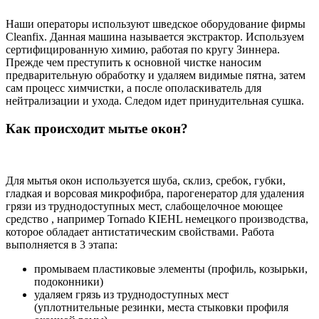
Наши операторы используют шведское оборудование фирмы
Cleanfix. Данная машина называется экстрактор. Используем
сертифицированную химию, работая по кругу Зиннера.
Прежде чем преступить к основной чистке наносим
предварительную обработку и удаляем видимые пятна, затем
сам процесс химчистки, а после ополаскиватель для
нейтрализации и ухода. Следом идет принудительная сушка.
Как происходит мытье окон?
Для мытья окон используется шуба, склиз, сребок, губки,
гладкая и ворсовая микрофибра, парогенератор для удаления
грязи из труднодоступных мест, слабощелочное моющее
средство , например Tornado KIEHL немецкого производства,
которое обладает антистатическим свойствами. Работа
выполняется в 3 этапа:
промываем пластиковые элементы (профиль, козырьки,
подоконники)
удаляем грязь из труднодоступных мест
(уплотнительные резинки, места стыковки профиля