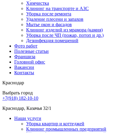
Химчистка
Клининг на транспорте и АЗС
Уборка после ремонта
Удаление плесени и запахов
Мытье окон и фасадов
Клининг изделий из мрамора (камня)
Уборка после ЧП (пожар, потоп и др.)
Дезинфекция помещений
Фото работ
Полезные статьи
Франшиза
Головной офис
Вакансии
Контакты
Краснодар
Выбрать город
+7(918) 182-10-10
Краснодар, Казачья 32/1
Наши услуги
Уборка квартир и коттеджей
Клининг промышленных предприятий