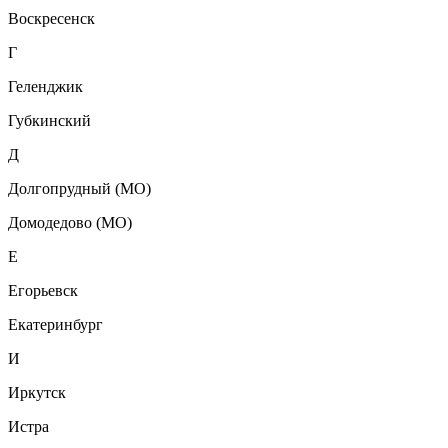
Воскресенск
Г
Геленджик
Губкинский
Д
Долгопрудный (МО)
Домодедово (МО)
Е
Егорьевск
Екатеринбург
И
Иркутск
Истра