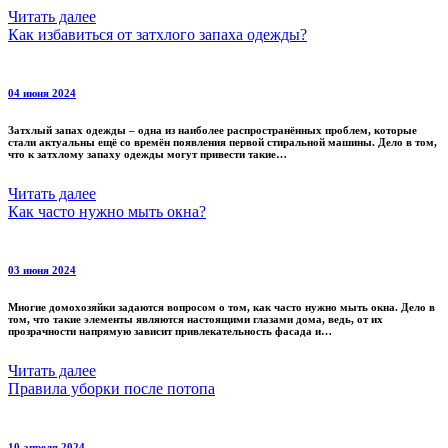
Читать далее
Как избавиться от затхлого запаха одежды?
04 июня 2024
Затхлый запах одежды – одна из наиболее распространённых проблем, которые
стали актуальны ещё со времён появления первой стиральной машины. Дело в том,
что к затхлому запаху одежды могут привести такие…
Читать далее
Как часто нужно мыть окна?
03 июня 2024
Многие домохозяйки задаются вопросом о том, как часто нужно мыть окна. Дело в
том, что такие элементы являются настоящими глазами дома, ведь, от их
прозрачности напрямую зависит привлекательность фасада и…
Читать далее
Правила уборки после потопа
10 апреля 2024