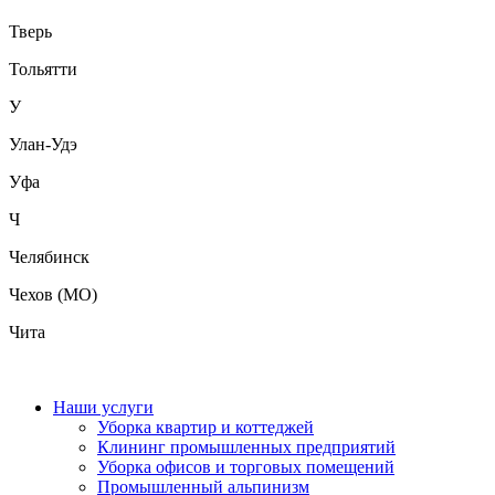
Тверь
Тольятти
У
Улан-Удэ
Уфа
Ч
Челябинск
Чехов (МО)
Чита
Наши услуги
Уборка квартир и коттеджей
Клининг промышленных предприятий
Уборка офисов и торговых помещений
Промышленный альпинизм