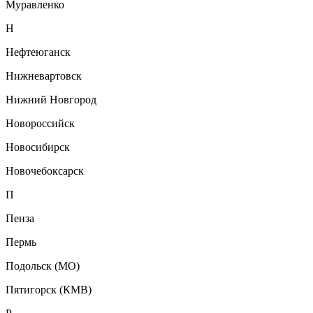
Муравленко
Н
Нефтеюганск
Нижневартовск
Нижний Новгород
Новороссийск
Новосибирск
Новочебоксарск
П
Пенза
Пермь
Подольск (МО)
Пятигорск (КМВ)