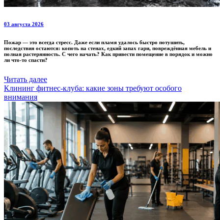
03 августа 2026
Пожар — это всегда стресс. Даже если пламя удалось быстро потушить,
последствия остаются: копоть на стенах, едкий запах гари, повреждённая мебель и
полная растерянность. С чего начать? Как привести помещение в порядок и можно
ли что-то спасти?
Читать далее
Клининг фитнес-клуба: какие зоны требуют особого
внимания