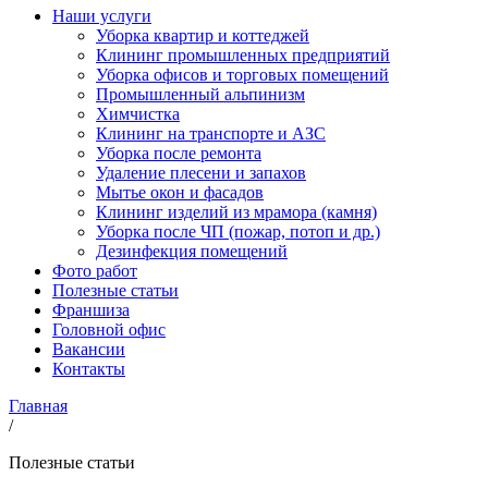
Наши услуги
Уборка квартир и коттеджей
Клининг промышленных предприятий
Уборка офисов и торговых помещений
Промышленный альпинизм
Химчистка
Клининг на транспорте и АЗС
Уборка после ремонта
Удаление плесени и запахов
Мытье окон и фасадов
Клининг изделий из мрамора (камня)
Уборка после ЧП (пожар, потоп и др.)
Дезинфекция помещений
Фото работ
Полезные статьи
Франшиза
Головной офис
Вакансии
Контакты
Главная
/
Полезные статьи