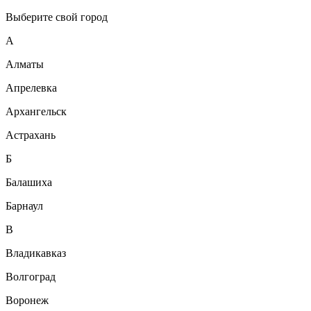
Выберите свой город
А
Алматы
Апрелевка
Архангельск
Астрахань
Б
Балашиха
Барнаул
В
Владикавказ
Волгоград
Воронеж