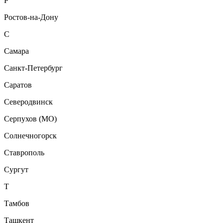
Р
Ростов-на-Дону
С
Самара
Санкт-Петербург
Саратов
Северодвинск
Серпухов (МО)
Солнечногорск
Ставрополь
Сургут
Т
Тамбов
Ташкент