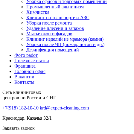
Уборка офисов и торговых помещений
Промышленный альпинизм
Химчистка
Клининг на транспорте и АЗС
Уборка после ремонта
Удаление плесени и запахов
Мытье окон и фасадов
Клининг изделий из мрамора (камня)
Уборка после ЧП (пожар, потоп и др.)
Дезинфекция помещений
Фото работ
Полезные статьи
Франшиза
Головной офис
Вакансии
Контакты
Сеть клининговых
центров по России и СНГ
+7(918) 182-10-10
krd@expert-cleaning.com
Краснодар, Казачья 32/1
Заказать звонок