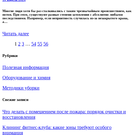
Многие люди хотя бы раз сталкивались с таким чрезвычайным происшествием, как
потоп. При этом, существуют разные степени затопления с абсолютно любыми
последствиями. Например, если неприятность случилась из-за незакрытого крана,
а…
Читать далее
1
2
3
…
54
55
56
Рубрики
Полезная информация
Оборудование и химия
Методики уборки
Свежие записи
Что делать с помещением после пожара: порядок очистки и
восстановления
Клининг фитнес-клуба: какие зоны требуют особого
внимания