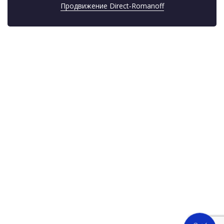
Продвижение Direct‑Romanoff