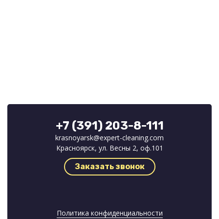
+7 (391) 203-8-111
krasnoyarsk@expert-cleaning.com
Красноярск, ул. Весны 2, оф.101
Заказать звонок
Политика конфиденциальности