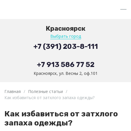
Красноярск
Выбрать город
+7 (391) 203-8-111
+7 913 586 77 52
Красноярск, ул. Весны 2, оф.101
Главная
/
Полезные статьи
/
Как избавиться от затхлого запаха одежды?
Как избавиться от затхлого
запаха одежды?