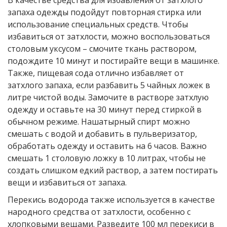
В качестве средства для избавления от затхлого
запаха одежды подойдут повторная стирка или
использование специальных средств. Чтобы
избавиться от затхлости, можно воспользоваться
столовым уксусом – смочите ткань раствором,
подождите 10 минут и постирайте вещи в машинке.
Также, пищевая сода отлично избавляет от
затхлого запаха, если разбавить 5 чайных ложек в
литре чистой воды. Замочите в растворе затхлую
одежду и оставьте на 30 минут перед стиркой в
обычном режиме. Нашатырный спирт можно
смешать с водой и добавить в пульверизатор,
обработать одежду и оставить на 6 часов. Важно
смешать 1 столовую ложку в 10 литрах, чтобы не
создать слишком едкий раствор, а затем постирать
вещи и избавиться от запаха.
Перекись водорода также используется в качестве
народного средства от затхлости, особенно с
хлопковыми вещами. Разведите 100 мл перекиси в