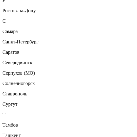
Р
Ростов-на-Дону
С
Самара
Санкт-Петербург
Саратов
Северодвинск
Серпухов (МО)
Солнечногорск
Ставрополь
Сургут
Т
Тамбов
Ташкент