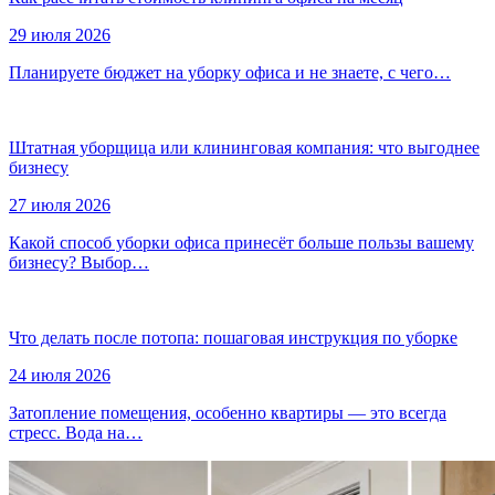
29 июля 2026
Планируете бюджет на уборку офиса и не знаете, с чего…
Штатная уборщица или клининговая компания: что выгоднее
бизнесу
27 июля 2026
Какой способ уборки офиса принесёт больше пользы вашему
бизнесу? Выбор…
Что делать после потопа: пошаговая инструкция по уборке
24 июля 2026
Затопление помещения, особенно квартиры — это всегда
стресс. Вода на…