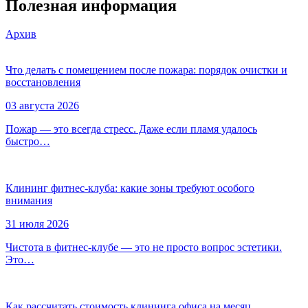
Полезная информация
Архив
Что делать с помещением после пожара: порядок очистки и
восстановления
03 августа 2026
Пожар — это всегда стресс. Даже если пламя удалось
быстро…
Клининг фитнес-клуба: какие зоны требуют особого
внимания
31 июля 2026
Чистота в фитнес-клубе — это не просто вопрос эстетики.
Это…
Как рассчитать стоимость клининга офиса на месяц