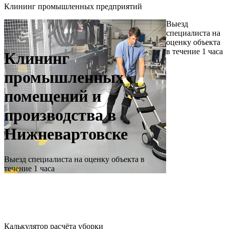
Клининг промышленных предприятий
Выезд
специалиста на
оценку объекта
в течение 1 часа
Клининг
промышленных
помещений и
производства
в
Нижневартовске
Выезд специалиста на оценку объекта в
течение 1 часа
Калькулятор расчёта уборки