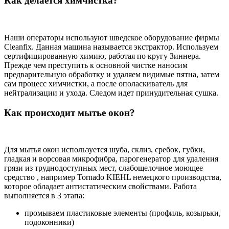
Как делается химчистка?
Наши операторы используют шведское оборудование фирмы
Cleanfix. Данная машина называется экстрактор. Используем
сертифицированную химию, работая по кругу Зиннера.
Прежде чем преступить к основной чистке наносим
предварительную обработку и удаляем видимые пятна, затем
сам процесс химчистки, а после ополаскиватель для
нейтрализации и ухода. Следом идет принудительная сушка.
Как происходит мытье окон?
Для мытья окон используется шуба, склиз, сребок, губки,
гладкая и ворсовая микрофибра, парогенератор для удаления
грязи из труднодоступных мест, слабощелочное моющее
средство , например Tornado KIEHL немецкого производства,
которое обладает антистатическим свойствами. Работа
выполняется в 3 этапа:
промываем пластиковые элементы (профиль, козырьки,
подоконники)