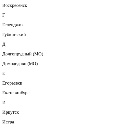
Воскресенск
Г
Геленджик
Губкинский
Д
Долгопрудный (МО)
Домодедово (МО)
Е
Егорьевск
Екатеринбург
И
Иркутск
Истра