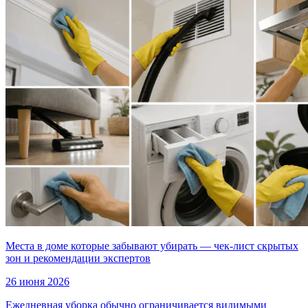
Места в доме которые забывают убирать — чек-лист скрытых
зон и рекомендации экспертов
26 июня 2026
Ежедневная уборка обычно ограничивается видимыми