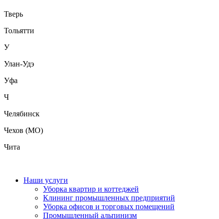
Тверь
Тольятти
У
Улан-Удэ
Уфа
Ч
Челябинск
Чехов (МО)
Чита
Наши услуги
Уборка квартир и коттеджей
Клининг промышленных предприятий
Уборка офисов и торговых помещений
Промышленный альпинизм