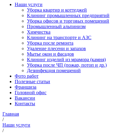
Наши услуги
Уборка квартир и коттеджей
Клининг промышленных предприятий
Уборка офисов и торговых помещений
Промышленный альпинизм
Химчистка
Клининг на транспорте и АЗС
Уборка после ремонта
Удаление плесени и запахов
Мытье окон и фасадов
Клининг изделий из мрамора (камня)
Уборка после ЧП (пожар, потоп и др.)
Дезинфекция помещений
Фото работ
Полезные статьи
Франшиза
Головной офис
Вакансии
Контакты
Главная
/
Наши услуги
/