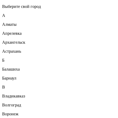
Выберите свой город
А
Алматы
Апрелевка
Архангельск
Астрахань
Б
Балашиха
Барнаул
В
Владикавказ
Волгоград
Воронеж