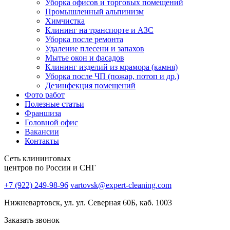
Уборка офисов и торговых помещений
Промышленный альпинизм
Химчистка
Клининг на транспорте и АЗС
Уборка после ремонта
Удаление плесени и запахов
Мытье окон и фасадов
Клининг изделий из мрамора (камня)
Уборка после ЧП (пожар, потоп и др.)
Дезинфекция помещений
Фото работ
Полезные статьи
Франшиза
Головной офис
Вакансии
Контакты
Сеть клининговых
центров по России и СНГ
+7 (922) 249-98-96
vartovsk@expert-cleaning.com
Нижневартовск, ул. ул. Северная 60Б, каб. 1003
Заказать звонок