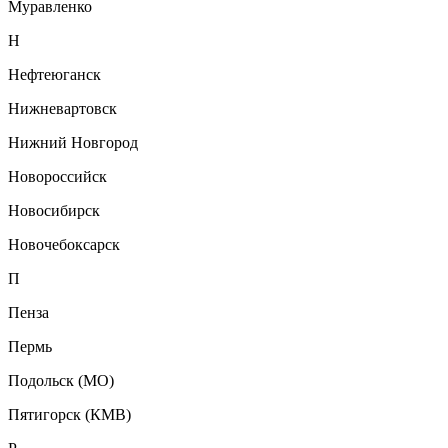
Муравленко
Н
Нефтеюганск
Нижневартовск
Нижний Новгород
Новороссийск
Новосибирск
Новочебоксарск
П
Пенза
Пермь
Подольск (МО)
Пятигорск (КМВ)