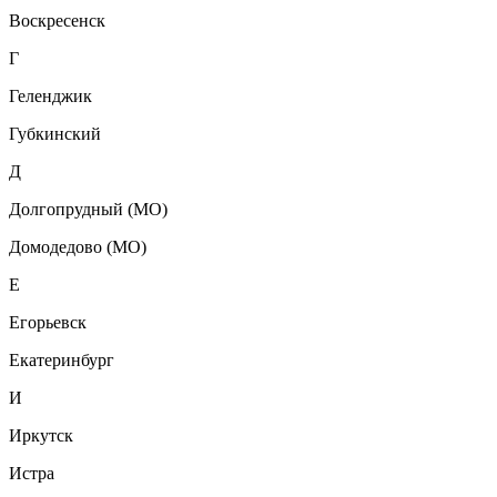
Воскресенск
Г
Геленджик
Губкинский
Д
Долгопрудный (МО)
Домодедово (МО)
Е
Егорьевск
Екатеринбург
И
Иркутск
Истра