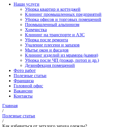
Наши услуги
Уборка квартир и коттеджей
Клининг промышленных предприятий
Уборка офисов и торговых помещений
Промышленный альпинизм
Химчистка
Клининг на транспорте и АЗС
Уборка после ремонта
Удаление плесени и запахов
Мытье окон и фасадов
Клининг изделий из мрамора (камня)
Уборка после ЧП (пожар, потоп и др.)
Дезинфекция помещений
Фото работ
Полезные статьи
Франшиза
Головной офис
Вакансии
Контакты
Главная
/
Полезные статьи
/
Как избавиться от затхлого запаха одежды?