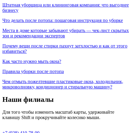
Штатная уборщица или клининговая компания: что выгоднее
бизнесу
Что делать после потопа: пошаговая инструкция по уборке
Места в доме которые забывают убирать — чек-лист скрытых
зон и рекомендации экспертов
Почему вещи после стирки пахнут затхлостью и как от этого
избавиться?
Как часто нужно мыть окна?
Правила уборки после потопа
Чем отмыть пожелтевшие пластиковые окна, холодильник,
микроволновку, кондиционер и стиральную машину?
Наши филиалы
Для того чтобы изменить масштаб карты, удерживайте
клавишу Shift и прокручивайте колесико мыши.
+7 (928) 410-78-00