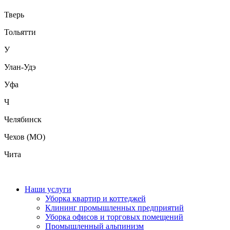
Тверь
Тольятти
У
Улан-Удэ
Уфа
Ч
Челябинск
Чехов (МО)
Чита
Наши услуги
Уборка квартир и коттеджей
Клининг промышленных предприятий
Уборка офисов и торговых помещений
Промышленный альпинизм