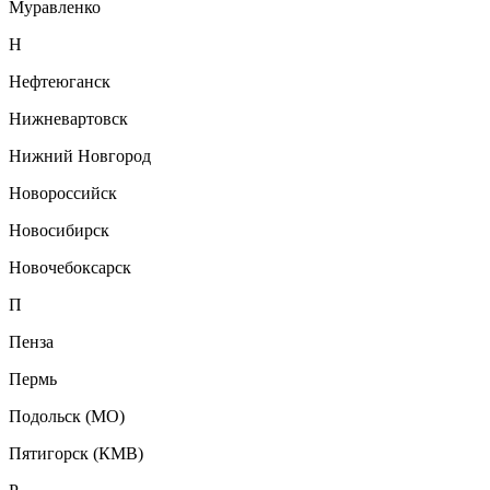
Муравленко
Н
Нефтеюганск
Нижневартовск
Нижний Новгород
Новороссийск
Новосибирск
Новочебоксарск
П
Пенза
Пермь
Подольск (МО)
Пятигорск (КМВ)