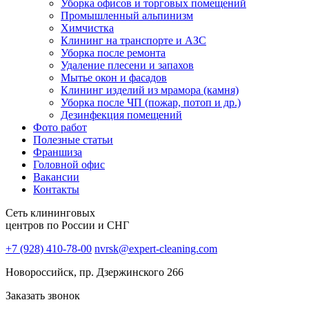
Уборка офисов и торговых помещений
Промышленный альпинизм
Химчистка
Клининг на транспорте и АЗС
Уборка после ремонта
Удаление плесени и запахов
Мытье окон и фасадов
Клининг изделий из мрамора (камня)
Уборка после ЧП (пожар, потоп и др.)
Дезинфекция помещений
Фото работ
Полезные статьи
Франшиза
Головной офис
Вакансии
Контакты
Сеть клининговых
центров по России и СНГ
+7 (928) 410-78-00
nvrsk@expert-cleaning.com
Новороссийск, пр. Дзержинского 266
Заказать звонок