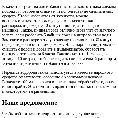
В качестве средства для избавления от затхлого запаха одежды
подойдут повторная стирка или использование специальных
средств. Чтобы избавиться от затхлости, можно
воспользоваться столовым уксусом – смочите ткань
раствором, подождите 10 минут и постирайте вещи в
машинке. Также, пищевая сода отлично избавляет от затхлого
запаха, если разбавить 5 чайных ложек в литре чистой воды.
Замочите в растворе затхлую одежду и оставьте на 30 минут
перед стиркой в обычном режиме. Нашатырный спирт можно
смешать с водой и добавить в пульверизатор, обработать
одежду и оставить на 6 часов. Важно смешать 1 столовую
ложку в 10 литрах, чтобы не создать слишком едкий раствор, а
затем постирать вещи и избавиться от запаха.
Перекись водорода также используется в качестве народного
средства от затхлости, особенно с хлопковыми вещами.
Разведите 100 мл перекиси в литре воды, обработайте одежду
и постирайте. Это поможет справиться не только с запахом, но
и некоторыми загрязнениями.
Наше предложение
Чтобы избавиться от неприятного запаха, лучше всего