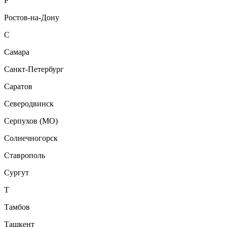
Р
Ростов-на-Дону
С
Самара
Санкт-Петербург
Саратов
Северодвинск
Серпухов (МО)
Солнечногорск
Ставрополь
Сургут
Т
Тамбов
Ташкент