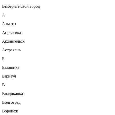
Выберите свой город
А
Алматы
Апрелевка
Архангельск
Астрахань
Б
Балашиха
Барнаул
В
Владикавказ
Волгоград
Воронеж