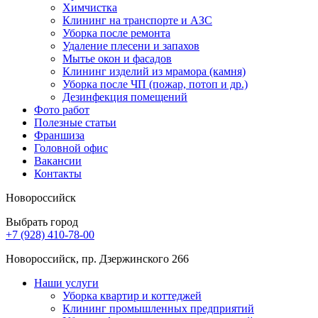
Химчистка
Клининг на транспорте и АЗС
Уборка после ремонта
Удаление плесени и запахов
Мытье окон и фасадов
Клининг изделий из мрамора (камня)
Уборка после ЧП (пожар, потоп и др.)
Дезинфекция помещений
Фото работ
Полезные статьи
Франшиза
Головной офис
Вакансии
Контакты
Новороссийск
Выбрать город
+7 (928) 410-78-00
Новороссийск, пр. Дзержинского 266
Наши услуги
Уборка квартир и коттеджей
Клининг промышленных предприятий