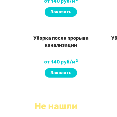
от 140 руб/м
Заказать
Уборка после прорыва
Уб
канализации
2
от 140 руб/м
Заказать
Не нашли
необходимый вид