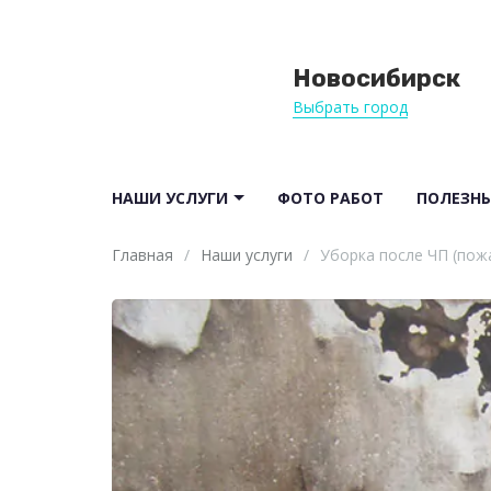
Новосибирск
Выбрать город
НАШИ УСЛУГИ
ФОТО РАБОТ
ПОЛЕЗНЫ
Главная
/
Наши услуги
/
Уборка после ЧП (пожа