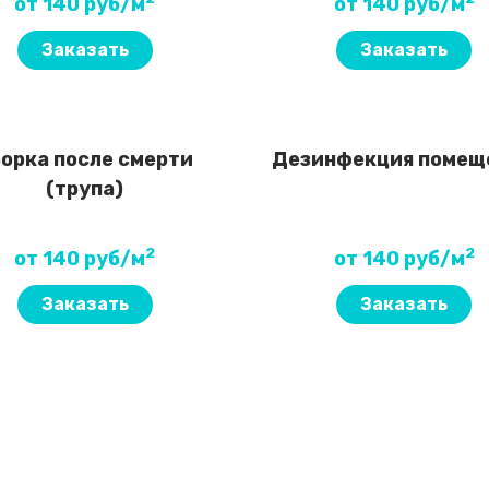
от 140 руб/м
от 140 руб/м
Заказать
Заказать
орка после смерти
Дезинфекция помещ
(трупа)
2
2
от 140 руб/м
от 140 руб/м
Заказать
Заказать
 уборки?