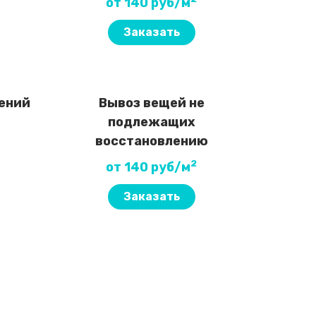
от 140 руб/м
Заказать
ений
Вывоз вещей не
подлежащих
восстановлению
2
от 140 руб/м
Заказать