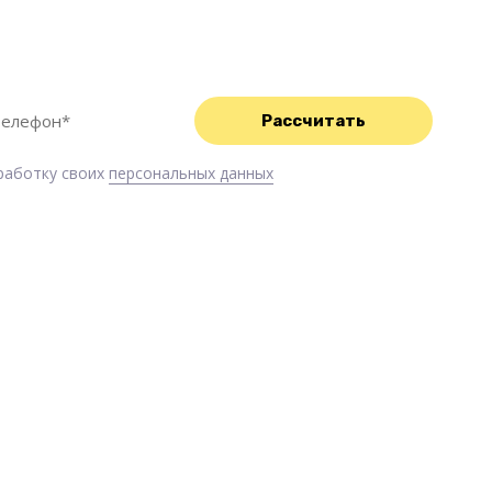
с Вами свяжемся и обязательно Вам поможем!
бработку своих
персональных данных