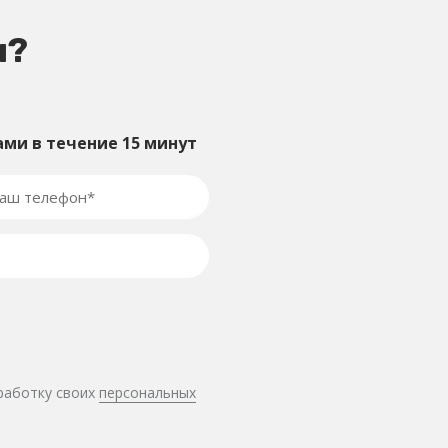
ы?
ами в течение 15 минут
бработку своих
персональных