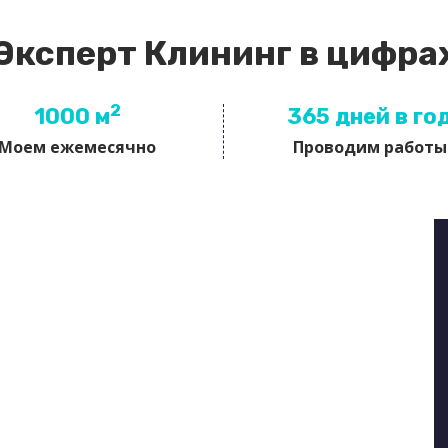
Эксперт Клининг в цифра
2
1000 м
365 дней в го
Моем ежемесячно
Проводим работы