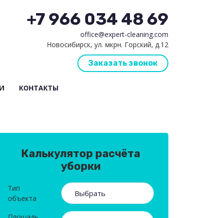
+7 966 034 48 69
office@expert-cleaning.com
Новосибирск, ул. мкрн. Горский, д.12
Заказать звонок
И
КОНТАКТЫ
Калькулятор расчёта
уборки
Тип
объекта
Площадь