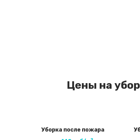
Цены на убор
Уборка после пожара
У
2