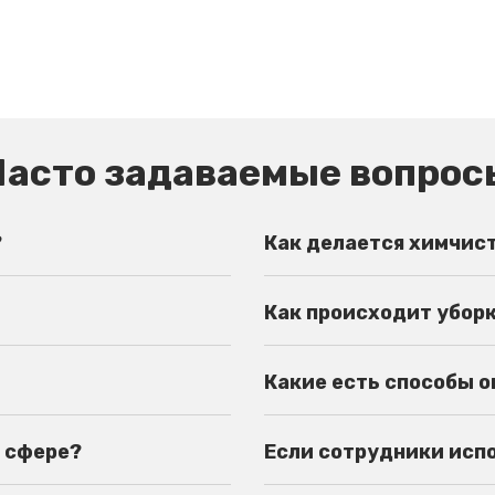
Часто задаваемые вопрос
?
Как делается химчис
Как происходит убор
Какие есть способы 
й сфере?
Если сотрудники испор