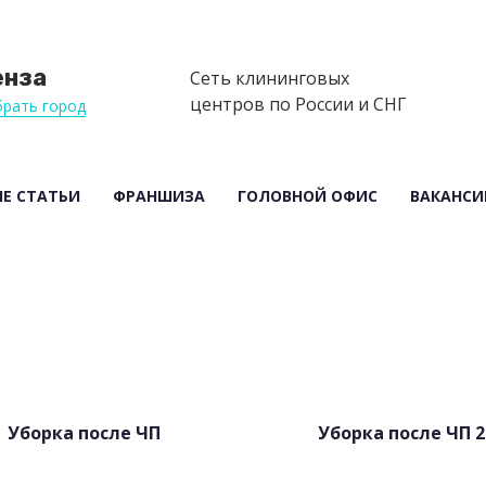
енза
Сеть клининговых
центров по России и СНГ
рать город
Е СТАТЬИ
ФРАНШИЗА
ГОЛОВНОЙ ОФИС
ВАКАНСИ
Уборка после ЧП
Уборка после ЧП 2