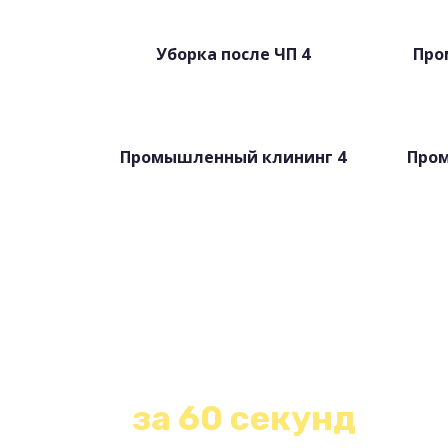
Уборка после ЧП 4
Про
Промышленный клининг 4
Про
Получите беспла
расчет стоимости
за 60 секунд