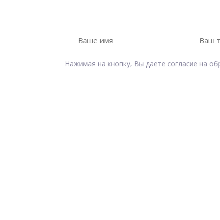
Оставьте свои контакты и наш менедже
Нажимая на кнопку, Вы даете согласие на о