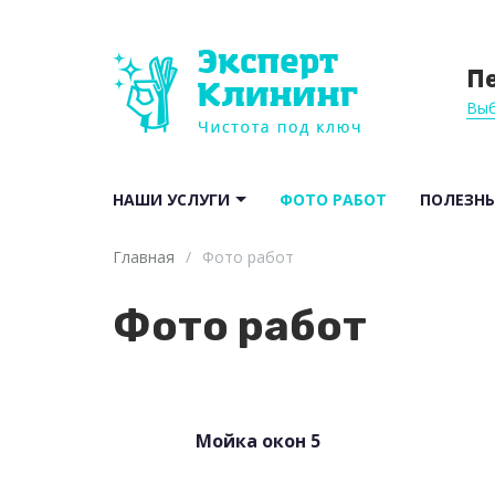
П
Выб
НАШИ УСЛУГИ
ФОТО РАБОТ
ПОЛЕЗНЫ
Главная
/
Фото работ
Фото работ
Мойка окон 5