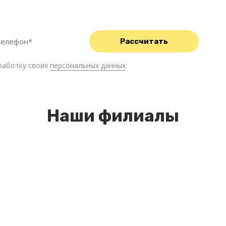
р свяжется с Вами в течение 1 минуты!
бработку своих
персональных данных
Наши филиалы