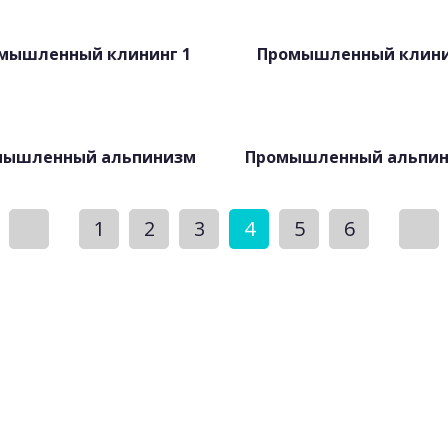
мышленный клининг 1
Промышленный клини
мышленный альпинизм
Промышленный альпин
1
2
3
4
5
6
тную консультацию и
 любой уборки