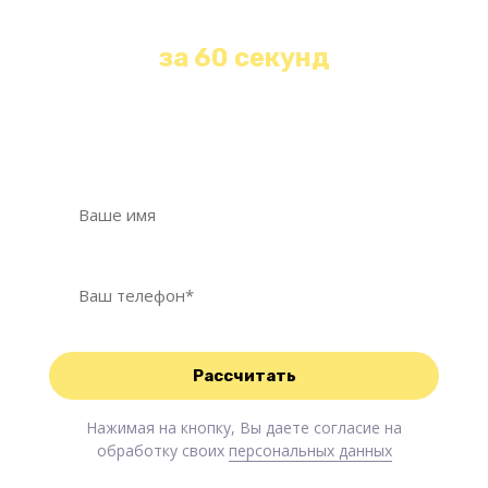
стоимости любой уборки
за 60 секунд
Оставьте свои контакты и наш менеджер
свяжется с Вами в течение 1 минуты!
Нажимая на кнопку, Вы даете согласие на
обработку своих
персональных данных