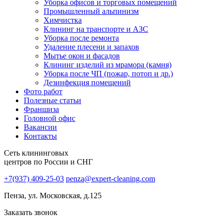
Уборка офисов и торговых помещений
Промышленный альпинизм
Химчистка
Клининг на транспорте и АЗС
Уборка после ремонта
Удаление плесени и запахов
Мытье окон и фасадов
Клининг изделий из мрамора (камня)
Уборка после ЧП (пожар, потоп и др.)
Дезинфекция помещений
Фото работ
Полезные статьи
Франшиза
Головной офис
Вакансии
Контакты
Сеть клининговых
центров по России и СНГ
+7(937) 409-25-03
penza@expert-cleaning.com
Пенза, ул. Московская, д.125
Заказать звонок