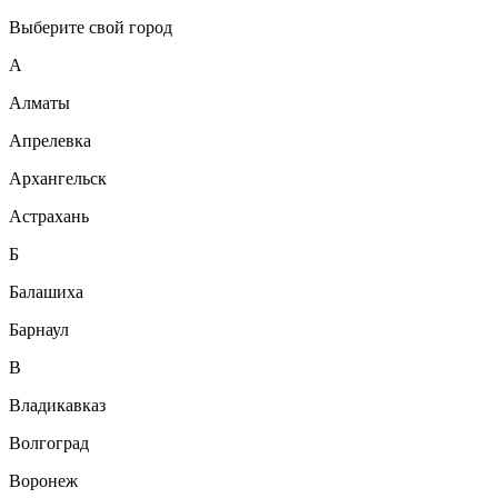
Выберите свой город
А
Алматы
Апрелевка
Архангельск
Астрахань
Б
Балашиха
Барнаул
В
Владикавказ
Волгоград
Воронеж