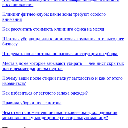
восстановления
Клининг фитнес-клуба: какие зоны требуют особого
внимания
Как рассчитать стоимость клининга офиса на месяц
Штатная уборщица или клининговая компания: что выгоднее
бизнесу
Что делать после потопа: пошаговая инструкция по уборке
Места в доме которые забывают убирать — чек-лист скрытых
зон и рекомендации экспертов
Почему вещи после стирки пахнут затхлостью и как от этого
избавиться?
Как избавиться от затхлого запаха одежды?
Правила уборки после потопа
Чем отмыть пожелтевшие пластиковые окна, холодильник,
микроволновку, кондиционер и стиральную машину?