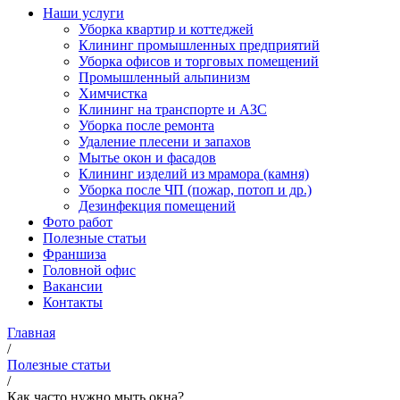
Наши услуги
Уборка квартир и коттеджей
Клининг промышленных предприятий
Уборка офисов и торговых помещений
Промышленный альпинизм
Химчистка
Клининг на транспорте и АЗС
Уборка после ремонта
Удаление плесени и запахов
Мытье окон и фасадов
Клининг изделий из мрамора (камня)
Уборка после ЧП (пожар, потоп и др.)
Дезинфекция помещений
Фото работ
Полезные статьи
Франшиза
Головной офис
Вакансии
Контакты
Главная
/
Полезные статьи
/
Как часто нужно мыть окна?