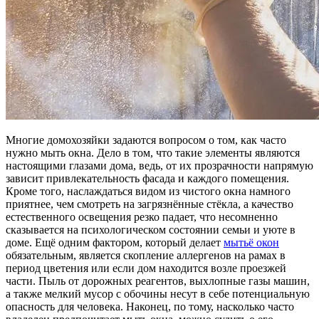
Многие домохозяйки задаются вопросом о том, как часто
нужно мыть окна. Дело в том, что такие элементы являются
настоящими глазами дома, ведь, от их прозрачности напрямую
зависит привлекательность фасада и каждого помещения.
Кроме того, наслаждаться видом из чистого окна намного
приятнее, чем смотреть на загрязнённые стёкла, а качество
естественного освещения резко падает, что несомненно
сказывается на психологическом состоянии семьи и уюте в
доме. Ещё одним фактором, который делает
мытьё окон
обязательным, является скопление аллергенов на рамах в
период цветения или если дом находится возле проезжей
части. Пыль от дорожных реагентов, выхлопные газы машин,
а также мелкий мусор с обочины несут в себе потенциальную
опасность для человека. Наконец, по тому, насколько часто