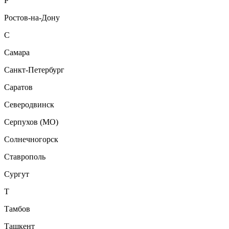
Р
Ростов-на-Дону
С
Самара
Санкт-Петербург
Саратов
Северодвинск
Серпухов (МО)
Солнечногорск
Ставрополь
Сургут
Т
Тамбов
Ташкент