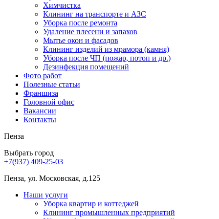
Химчистка
Клининг на транспорте и АЗС
Уборка после ремонта
Удаление плесени и запахов
Мытье окон и фасадов
Клининг изделий из мрамора (камня)
Уборка после ЧП (пожар, потоп и др.)
Дезинфекция помещений
Фото работ
Полезные статьи
Франшиза
Головной офис
Вакансии
Контакты
Пенза
Выбрать город
+7(937) 409-25-03
Пенза, ул. Московская, д.125
Наши услуги
Уборка квартир и коттеджей
Клининг промышленных предприятий