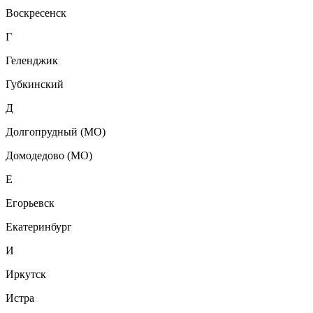
Воскресенск
Г
Геленджик
Губкинский
Д
Долгопрудный (МО)
Домодедово (МО)
Е
Егорьевск
Екатеринбург
И
Иркутск
Истра