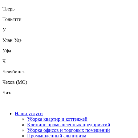
Тверь
Тольятти
У
Улан-Удэ
Уфа
Ч
Челябинск
Чехов (МО)
Чита
Наши услуги
Уборка квартир и коттеджей
Клининг промышленных предприятий
Уборка офисов и торговых помещений
Промышленный альпинизм