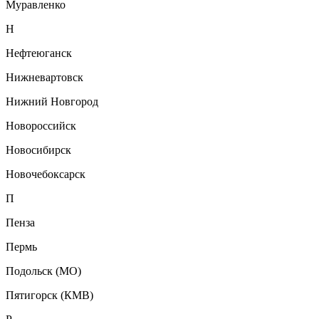
Муравленко
Н
Нефтеюганск
Нижневартовск
Нижний Новгород
Новороссийск
Новосибирск
Новочебоксарск
П
Пенза
Пермь
Подольск (МО)
Пятигорск (КМВ)