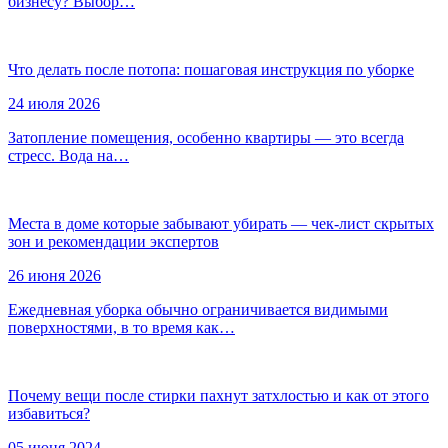
бизнесу? Выбор…
Что делать после потопа: пошаговая инструкция по уборке
24 июля 2026
Затопление помещения, особенно квартиры — это всегда
стресс. Вода на…
Места в доме которые забывают убирать — чек-лист скрытых
зон и рекомендации экспертов
26 июня 2026
Ежедневная уборка обычно ограничивается видимыми
поверхностями, в то время как…
Почему вещи после стирки пахнут затхлостью и как от этого
избавиться?
05 июня 2024