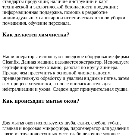
стандарты продукции; наличие инструкций и карт
технической и экологической безопасности продукции;
информационная поддержка, помощь в разработке
индивидуальных санитарно-гигиенических планов уборки
помещения, обучение персонала.
Как делается химчистка?
Наши операторы используют шведское оборудование фирмы
Cleanfix. Данная машина называется экстрактор. Используем
сертифицированную химию, работая по кругу Зиннера.
Прежде чем преступить к основной чистке наносим
предварительную обработку и удаляем видимые пятна, затем
сам процесс химчистки, а после ополаскиватель для
нейтрализации и ухода. Следом идет принудительная сушка.
Как происходит мытье окон?
Для мытья окон используется шуба, склиз, сребок, губки,
гладкая и ворсовая микрофибра, парогенератор для удаления
грязи из труднодоступных мест, слабощелочное моющее