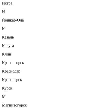
Истра
Й
Йошкар-Ола
К
Казань
Калуга
Клин
Красногорск
Краснодар
Красноярск
Курск
М
Магнитогорск