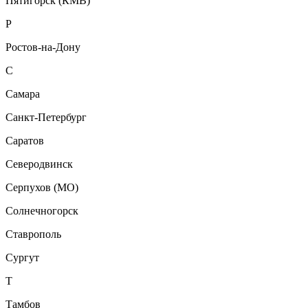
Пятигорск (КМВ)
Р
Ростов-на-Дону
С
Самара
Санкт-Петербург
Саратов
Северодвинск
Серпухов (МО)
Солнечногорск
Ставрополь
Сургут
Т
Тамбов