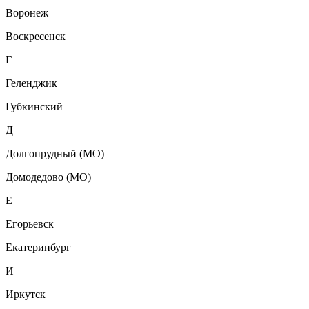
Воронеж
Воскресенск
Г
Геленджик
Губкинский
Д
Долгопрудный (МО)
Домодедово (МО)
Е
Егорьевск
Екатеринбург
И
Иркутск