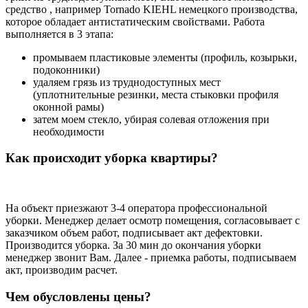
средство , например Tornado KIEHL немецкого производства,
которое обладает антистатическим свойствами. Работа
выполняется в 3 этапа:
промываем пластиковые элементы (профиль, козырьки,
подоконники)
удаляем грязь из труднодоступных мест
(уплотнительные резинки, места стыковки профиля
оконной рамы)
затем моем стекло, убирая солевая отложения при
необходимости
Как происходит уборка квартиры?
На объект приезжают 3-4 оператора профессиональной
уборки. Менеджер делает осмотр помещения, согласовывает с
заказчиком объем работ, подписывает акт дефектовки.
Производится уборка. За 30 мин до окончания уборки
менеджер звонит Вам. Далее - приемка работы, подписываем
акт, производим расчет.
Чем обусловлены цены?