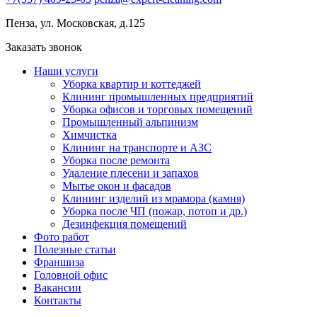
Пенза, ул. Московская, д.125
Заказать звонок
Наши услуги
Уборка квартир и коттеджей
Клининг промышленных предприятий
Уборка офисов и торговых помещений
Промышленный альпинизм
Химчистка
Клининг на транспорте и АЗС
Уборка после ремонта
Удаление плесени и запахов
Мытье окон и фасадов
Клининг изделий из мрамора (камня)
Уборка после ЧП (пожар, потоп и др.)
Дезинфекция помещений
Фото работ
Полезные статьи
Франшиза
Головной офис
Вакансии
Контакты