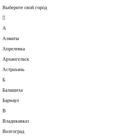
Выберите свой город
А
Алматы
Апрелевка
Архангельск
Астрахань
Б
Балашиха
Барнаул
В
Владикавказ
Волгоград