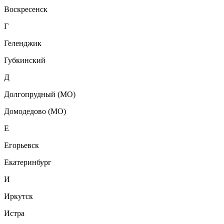
Воскресенск
Г
Геленджик
Губкинский
Д
Долгопрудный (МО)
Домодедово (МО)
Е
Егорьевск
Екатеринбург
И
Иркутск
Истра