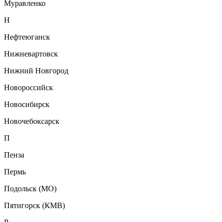
Муравленко
Н
Нефтеюганск
Нижневартовск
Нижний Новгород
Новороссийск
Новосибирск
Новочебоксарск
П
Пенза
Пермь
Подольск (МО)
Пятигорск (КМВ)