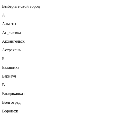
Выберите свой город
А
Алматы
Апрелевка
Архангельск
Астрахань
Б
Балашиха
Барнаул
В
Владикавказ
Волгоград
Воронеж