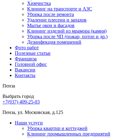
Химчистка
Клининг на транспорте и АЗС
Уборка после ремонта
Удаление плесени и запахов
Мытье окон и фасадов
Клининг изделий из мрамора (камня)
Уборка после ЧП (пожар, потоп и др.)
Дезинфекция помещений
Фото работ
Полезные статьи
Франшиза
Головной офис
Вакансии
Контакты
Пенза
Выбрать город
+7(937) 409-25-03
Пенза, ул. Московская, д.125
Наши услуги
Уборка квартир и коттеджей
Клининг промышленных предприятий