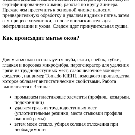
сертифицированную химию, работая по кругу Зиннера.
Прежде чем преступить к основной чистке наносим
предварительную обработку и удаляем видимые пятна, затем
сам процесс химчистки, а после ополаскиватель для
нейтрализации и ухода. Следом идет принудительная сушка.
Как происходит мытье окон?
Для мытья окон используется шуба, склиз, сребок, губки,
гладкая и ворсовая микрофибра, парогенератор для удаления
грязи из труднодоступных мест, слабощелочное моющее
средство , например Tornado KIEHL немецкого производства,
которое обладает антистатическим свойствами. Работа
выполняется в 3 этапа:
промываем пластиковые элементы (профиль, козырьки,
подоконники)
удаляем грязь из труднодоступных мест
(уплотнительные резинки, места стыковки профиля
оконной рамы)
затем моем стекло, убирая солевая отложения при
необходимости