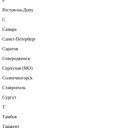
Р
Ростов-на-Дону
С
Самара
Санкт-Петербург
Саратов
Северодвинск
Серпухов (МО)
Солнечногорск
Ставрополь
Сургут
Т
Тамбов
Ташкент