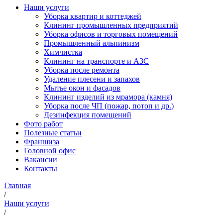
Наши услуги
Уборка квартир и коттеджей
Клининг промышленных предприятий
Уборка офисов и торговых помещений
Промышленный альпинизм
Химчистка
Клининг на транспорте и АЗС
Уборка после ремонта
Удаление плесени и запахов
Мытье окон и фасадов
Клининг изделий из мрамора (камня)
Уборка после ЧП (пожар, потоп и др.)
Дезинфекция помещений
Фото работ
Полезные статьи
Франшиза
Головной офис
Вакансии
Контакты
Главная
/
Наши услуги
/