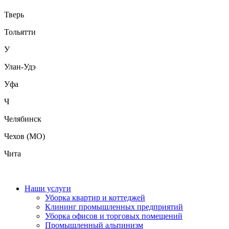
Тверь
Тольятти
У
Улан-Удэ
Уфа
Ч
Челябинск
Чехов (МО)
Чита
Наши услуги
Уборка квартир и коттеджей
Клининг промышленных предприятий
Уборка офисов и торговых помещений
Промышленный альпинизм