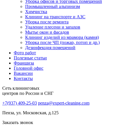
Уборка офисов и торговых помещений
Промышленный альпинизм
Химчистка
Клининг на транспорте и АЗС
Уборка после ремонта
Удаление плесени и запахов
Мытье окон и фасадов
Клининг изделий из мрамора (камня)
Уборка после ЧП (пожар, потоп и др.)
Дезинфекция помещений
Фото работ
Полезные статьи
Франшиза
Головной офис
Вакансии
Контакты
Сеть клининговых
центров по России и СНГ
+7(937) 409-25-03
penza@expert-cleaning.com
Пенза, ул. Московская, д.125
Заказать звонок