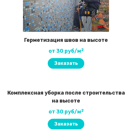
Герметизация швов на высоте
2
от 30 руб/м
Заказать
Комплексная уборка после строительства
на высоте
2
от 30 руб/м
Заказать