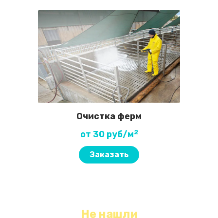
Очистка ферм
2
от 30 руб/м
Заказать
Не нашли