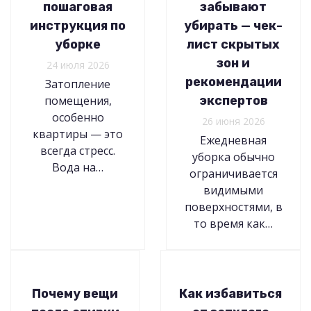
пошаговая
забывают
инструкция по
убирать — чек-
уборке
лист скрытых
зон и
24 июля 2026
рекомендации
Затопление
помещения,
экспертов
особенно
26 июня 2026
квартиры — это
Ежедневная
всегда стресс.
уборка обычно
Вода на…
ограничивается
видимыми
поверхностями, в
то время как…
Почему вещи
Как избавиться