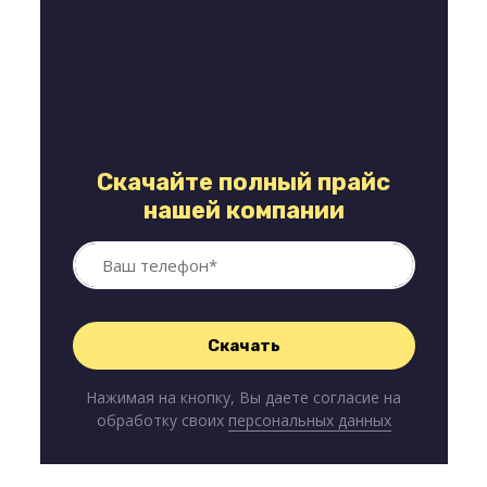
Скачайте полный прайс
нашей компании
Нажимая на кнопку, Вы даете согласие на
обработку своих
персональных данных