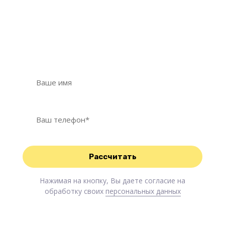
необходимый вид уборки?
Оставьте свои контактные данные, мы с
Вами свяжемся и обязательно Вам поможем!
Нажимая на кнопку, Вы даете согласие на
обработку своих
персональных данных