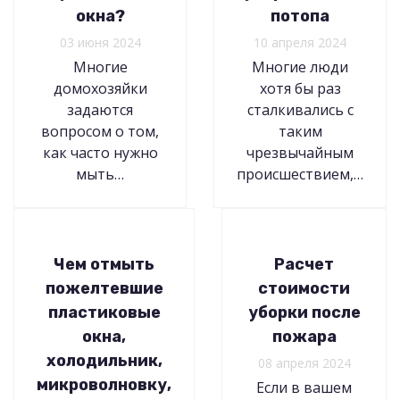
окна?
потопа
03 июня 2024
10 апреля 2024
Многие
Многие люди
домохозяйки
хотя бы раз
задаются
сталкивались с
вопросом о том,
таким
как часто нужно
чрезвычайным
мыть…
происшествием,…
Чем отмыть
Расчет
пожелтевшие
стоимости
пластиковые
уборки после
окна,
пожара
холодильник,
08 апреля 2024
микроволновку,
Если в вашем