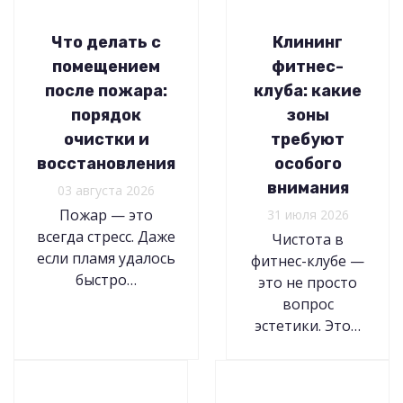
Что делать с
Клининг
помещением
фитнес-
после пожара:
клуба: какие
порядок
зоны
очистки и
требуют
восстановления
особого
внимания
03 августа 2026
Пожар — это
31 июля 2026
всегда стресс. Даже
Чистота в
если пламя удалось
фитнес-клубе —
быстро…
это не просто
вопрос
эстетики. Это…