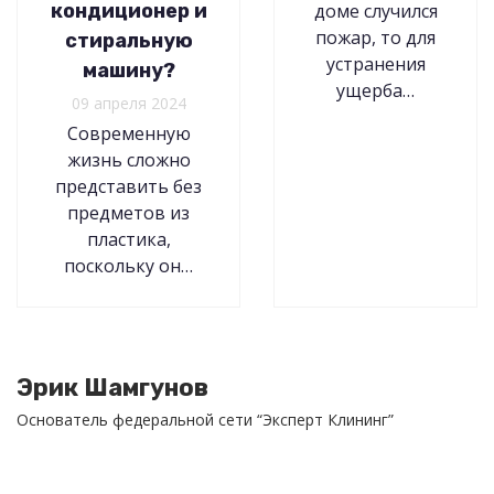
кондиционер и
доме случился
пожар, то для
стиральную
устранения
машину?
ущерба…
09 апреля 2024
Современную
жизнь сложно
представить без
предметов из
пластика,
поскольку он…
Эрик Шамгунов
Основатель федеральной сети “Эксперт Клининг”