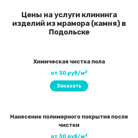
Цены на услуги клининга
изделий из мрамора (камня) в
Подольске
Химическая чистка пола
2
от 30 руб/м
Заказать
Нанесение полимерного покрытия после
чистки
2
от 30 руб/м