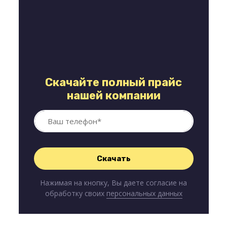
Скачайте полный прайс
нашей компании
Нажимая на кнопку, Вы даете согласие на
обработку своих
персональных данных