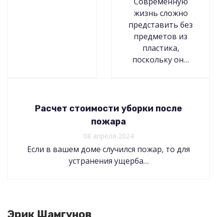
Современную
жизнь сложно
представить без
предметов из
пластика,
поскольку он…
Расчет стоимости уборки после
пожара
08 апреля 2024
Если в вашем доме случился пожар, то для
устранения ущерба…
Эрик Шамгунов