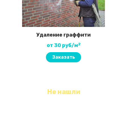
Удаление граффити
2
от 30 руб/м
Заказать
Не нашли
необходимый вид уборки?
Оставьте свои контактные данные, мы с
Вами свяжемся и обязательно Вам поможем!