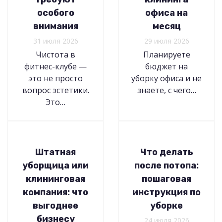
особого
офиса на
внимания
месяц
31 июля 2026
29 июля 2026
Чистота в
Планируете
фитнес-клубе —
бюджет на
это не просто
уборку офиса и не
вопрос эстетики.
знаете, с чего…
Это…
Штатная
Что делать
уборщица или
после потопа:
клининговая
пошаговая
компания: что
инструкция по
выгоднее
уборке
бизнесу
24 июля 2026