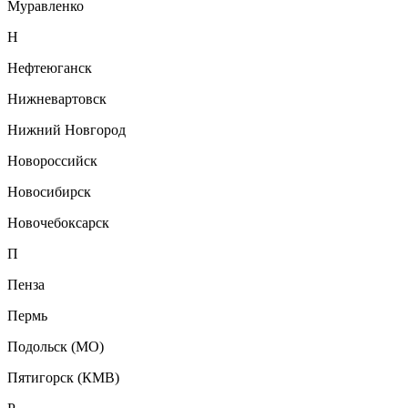
Муравленко
Н
Нефтеюганск
Нижневартовск
Нижний Новгород
Новороссийск
Новосибирск
Новочебоксарск
П
Пенза
Пермь
Подольск (МО)
Пятигорск (КМВ)