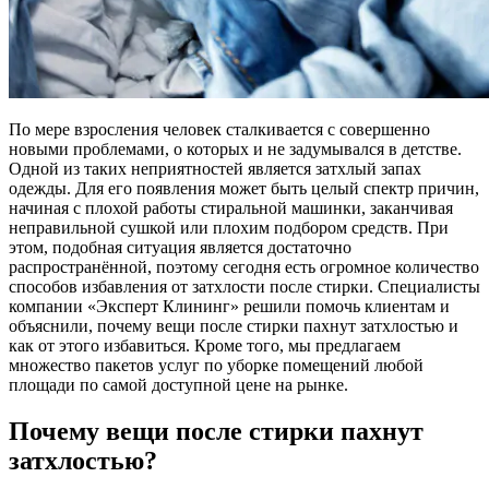
По мере взросления человек сталкивается с совершенно
новыми проблемами, о которых и не задумывался в детстве.
Одной из таких неприятностей является затхлый запах
одежды. Для его появления может быть целый спектр причин,
начиная с плохой работы стиральной машинки, заканчивая
неправильной сушкой или плохим подбором средств. При
этом, подобная ситуация является достаточно
распространённой, поэтому сегодня есть огромное количество
способов избавления от затхлости после стирки. Специалисты
компании «Эксперт Клининг» решили помочь клиентам и
объяснили, почему вещи после стирки пахнут затхлостью и
как от этого избавиться. Кроме того, мы предлагаем
множество пакетов услуг по уборке помещений любой
площади по самой доступной цене на рынке.
Почему вещи после стирки пахнут
затхлостью?