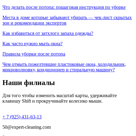
Что делать после потопа: пошаговая инструкция по уборке
Места в доме которые забывают убирать — чек-лист скрытых
зон и рекомендации экспертов
Как избавиться от затхлого запаха одежды?
Как часто нужно мыть окна?
Правила уборки после потопа
Чем отмыть пожелтевшие пластиковые окна, холодильник,
микроволновку, кондиционер и стиральную машину?
Наши филиалы
Для того чтобы изменить масштаб карты, удерживайте
клавишу Shift и прокручивайте колесико мыши.
+ 7 (925) 431-63-13
50@expert-cleaning.com