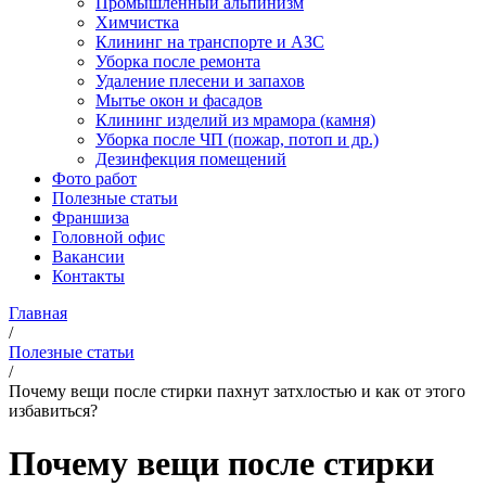
Промышленный альпинизм
Химчистка
Клининг на транспорте и АЗС
Уборка после ремонта
Удаление плесени и запахов
Мытье окон и фасадов
Клининг изделий из мрамора (камня)
Уборка после ЧП (пожар, потоп и др.)
Дезинфекция помещений
Фото работ
Полезные статьи
Франшиза
Головной офис
Вакансии
Контакты
Главная
/
Полезные статьи
/
Почему вещи после стирки пахнут затхлостью и как от этого
избавиться?
Почему вещи после стирки