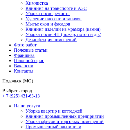
Химчистка
Клининг на транспорте и АЗС
Уборка после ремонта
Удаление плесени и запахов
Мытье окон и фасадов
Клининг изделий из мрамора (камня)
Уборка после ЧП (пожар, потоп и др.)
Дезинфекция помещений
Фото работ
Полезные статьи
Франшиза
Головной офис
Вакансии
Контакты
Подольск (МО)
Выбрать город
+ 7 (925) 431-63-13
Наши услуги
Уборка квартир и коттеджей
Клининг промышленных предприятий
Уборка офисов и торговых помещений
Промышленный альпинизм