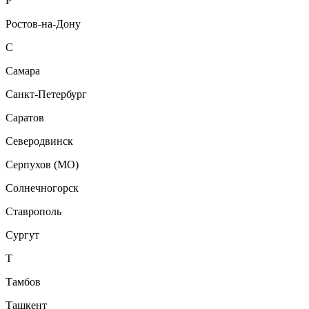
Р
Ростов-на-Дону
С
Самара
Санкт-Петербург
Саратов
Северодвинск
Серпухов (МО)
Солнечногорск
Ставрополь
Сургут
Т
Тамбов
Ташкент