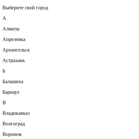
Выберите свой город
А
Алматы
Апрелевка
Архангельск
Астрахань
Б
Балашиха
Барнаул
В
Владикавказ
Волгоград
Воронеж