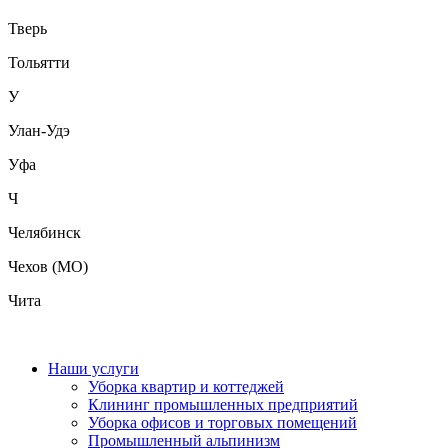
Тверь
Тольятти
У
Улан-Удэ
Уфа
Ч
Челябинск
Чехов (МО)
Чита
Наши услуги
Уборка квартир и коттеджей
Клининг промышленных предприятий
Уборка офисов и торговых помещений
Промышленный альпинизм