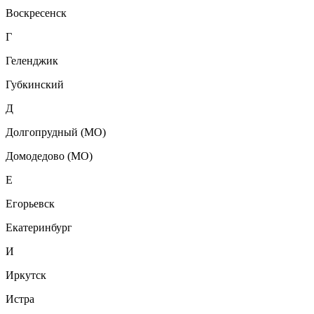
Воскресенск
Г
Геленджик
Губкинский
Д
Долгопрудный (МО)
Домодедово (МО)
Е
Егорьевск
Екатеринбург
И
Иркутск
Истра