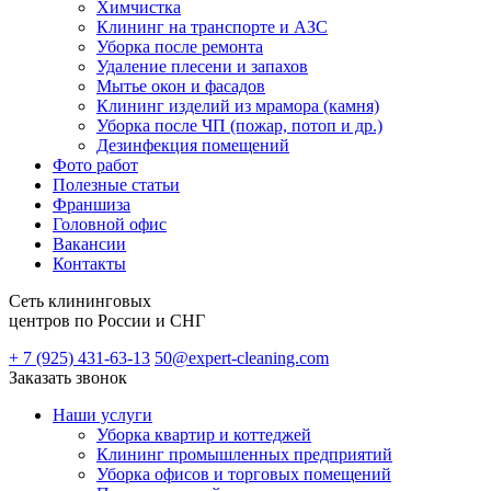
Химчистка
Клининг на транспорте и АЗС
Уборка после ремонта
Удаление плесени и запахов
Мытье окон и фасадов
Клининг изделий из мрамора (камня)
Уборка после ЧП (пожар, потоп и др.)
Дезинфекция помещений
Фото работ
Полезные статьи
Франшиза
Головной офис
Вакансии
Контакты
Сеть клининговых
центров по России и СНГ
+ 7 (925) 431-63-13
50@expert-cleaning.com
Заказать звонок
Наши услуги
Уборка квартир и коттеджей
Клининг промышленных предприятий
Уборка офисов и торговых помещений