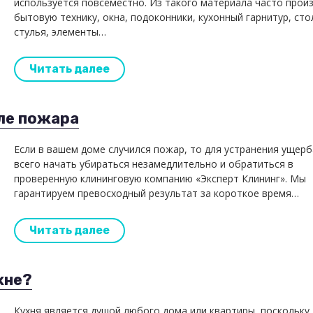
используется повсеместно. Из такого материала часто прои
бытовую технику, окна, подоконники, кухонный гарнитур, сто
стулья, элементы…
Читать далее
ле пожара
Если в вашем доме случился пожар, то для устранения ущер
всего начать убираться незамедлительно и обратиться в
проверенную клининговую компанию «Эксперт Клининг». Мы
гарантируем превосходный результат за короткое время…
Читать далее
хне?
Кухня является душой любого дома или квартиры, поскольку