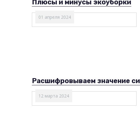
Плюсы и минусы экоуборки
01 апреля 2024
Расшифровываем значение сим
12 марта 2024