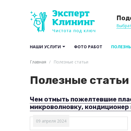
Под
Выбрат
НАШИ УСЛУГИ
ФОТО РАБОТ
ПОЛЕЗНЫ
Главная
/
Полезные статьи
Полезные статьи
Чем отмыть пожелтевшие плас
микроволновку, кондиционер
09 апреля 2024