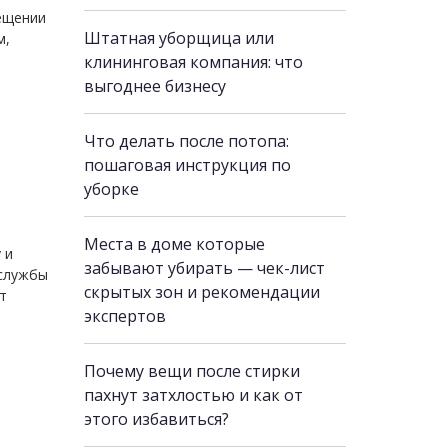
ещении
Штатная уборщица или
м,
клининговая компания: что
выгоднее бизнесу
Что делать после потопа:
пошаговая инструкция по
уборке
Места в доме которые
 и
забывают убирать — чек-лист
 службы
скрытых зон и рекомендации
т
экспертов
Почему вещи после стирки
пахнут затхлостью и как от
этого избавиться?