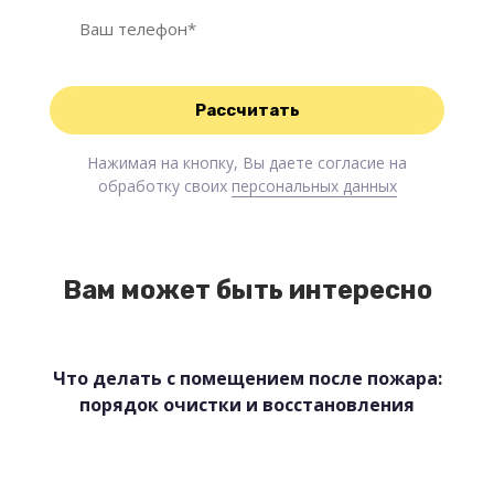
Нажимая на кнопку, Вы даете согласие на
обработку своих
персональных данных
Вам может быть интересно
Что делать с помещением после пожара:
порядок очистки и восстановления