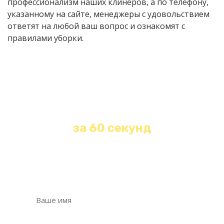
профессионализм наших клинеров, а по телефону,
указанному на сайте, менеджеры с удовольствием
ответят на любой ваш вопрос и ознакомят с
правилами уборки.
Получите бесплатную
консультацию и расчет
стоимости любой уборки
за 60 секунд
Оставьте свои контакты и наш менеджер
свяжется с Вами в течение 1 минуты!