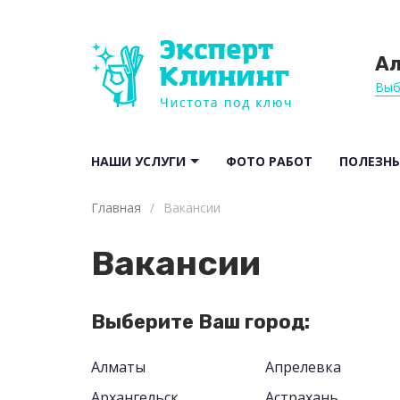
А
Выб
НАШИ УСЛУГИ
ФОТО РАБОТ
ПОЛЕЗНЫ
Главная
/
Вакансии
Вакансии
Выберите Ваш город:
Алматы
Апрелевка
Архангельск
Астрахань