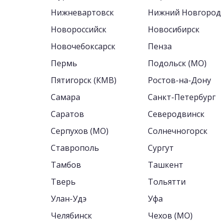
Нижневартовск
Нижний Новгород
Новороссийск
Новосибирск
Новочебоксарск
Пенза
Пермь
Подольск (МО)
Пятигорск (КМВ)
Ростов-на-Дону
Самара
Санкт-Петербург
Саратов
Северодвинск
Серпухов (МО)
Солнечногорск
Ставрополь
Сургут
Тамбов
Ташкент
Тверь
Тольятти
Улан-Удэ
Уфа
Челябинск
Чехов (МО)